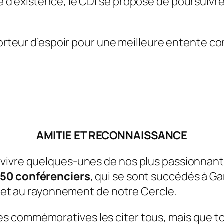
d’existence, le CDI se propose de poursuivre l
porteur d’espoir pour une meilleure entente con
AMITIE ET RECONNAISSANCE
evivre quelques-unes de nos plus passionnan
150 conférenciers
, qui se sont succédés à Ga
té et au rayonnement de notre Cercle.
 commémoratives les citer tous, mais que to