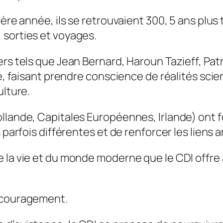
ière année, ils se retrouvaient 300, 5 ans plus
 sorties et voyages.
ers tels que Jean Bernard, Haroun Tazieff, Pat
té, faisant prendre conscience de réalités scie
ulture.
llande, Capitales Européennes, Irlande) ont fo
 parfois différentes et de renforcer les liens 
 la vie et du monde moderne que le CDI offre
encouragement.