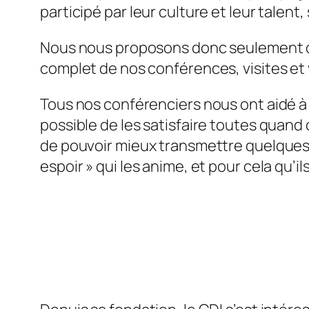
participé par leur culture et leur talent,
Nous nous proposons donc seulement de 
complet de nos conférences, visites et 
Tous nos conférenciers nous ont aidé à 
possible de les satisfaire toutes quand
de pouvoir mieux transmettre quelques-un
espoir » qui les anime, et pour cela qu’i