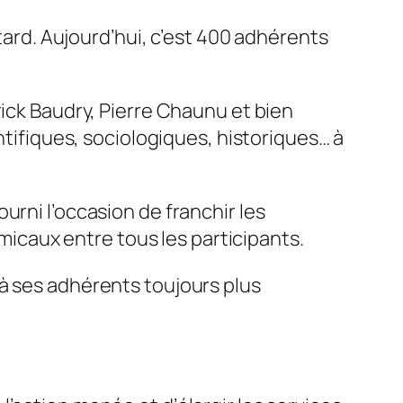
 tard. Aujourd’hui, c’est 400 adhérents
rick Baudry, Pierre Chaunu et bien
ntifiques, sociologiques, historiques… à
urni l’occasion de franchir les
amicaux entre tous les participants.
 à ses adhérents toujours plus