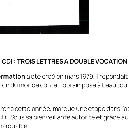
CDI : TROIS LETTRES A DOUBLE VOCATION
ormation
a été créé en mars 1979. Il répondait
lution du monde contemporain pose à beaucoup, 
rons cette année, marque une étape dans l’a
DI. Sous sa bienveillante autorité et grâce au
emarquable.