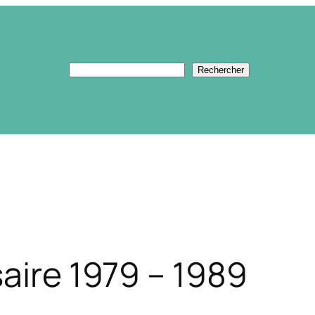
Rechercher
Rechercher
saire 1979 – 1989