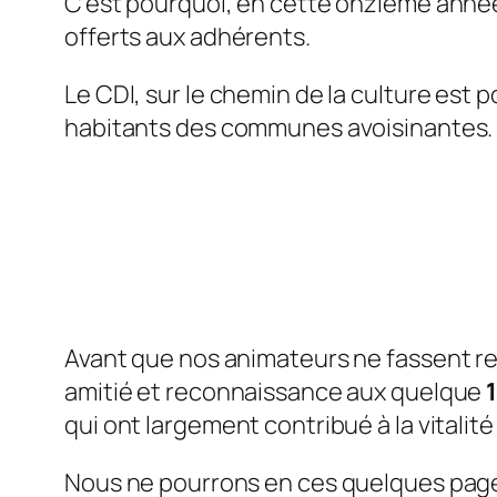
C’est pourquoi, en cette onzième année 
offerts aux adhérents.
Le CDI, sur le chemin de la culture est 
habitants des communes avoisinantes.
Avant que nos animateurs ne fassent r
amitié et reconnaissance aux quelque
qui ont largement contribué à la vitali
Nous ne pourrons en ces quelques pages