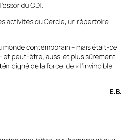
l’essor du CDI.
 activités du Cercle, un répertoire
 du monde contemporain – mais était-ce
– et peut-être, aussi et plus sûrement
moigné de la force, de « l’invincible
E.B.