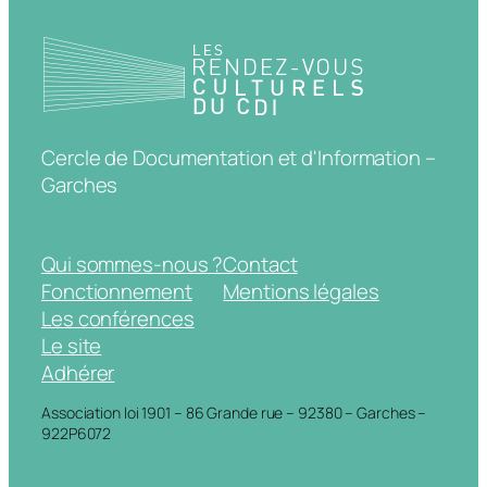
Cercle de Documentation et d'Information –
Garches
Qui sommes-nous ?
Contact
Fonctionnement
Mentions légales
Les conférences
Le site
Adhérer
Association loi 1901 – 86 Grande rue – 92380 – Garches –
922P6072