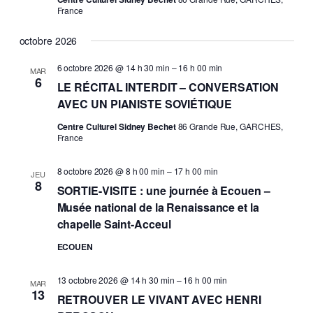
France
octobre 2026
6 octobre 2026 @ 14 h 30 min
–
16 h 00 min
MAR
6
LE RÉCITAL INTERDIT – CONVERSATION
AVEC UN PIANISTE SOVIÉTIQUE
Centre Culturel Sidney Bechet
86 Grande Rue, GARCHES,
France
8 octobre 2026 @ 8 h 00 min
–
17 h 00 min
JEU
8
SORTIE-VISITE : une journée à Ecouen –
Musée national de la Renaissance et la
chapelle Saint-Acceul
ECOUEN
13 octobre 2026 @ 14 h 30 min
–
16 h 00 min
MAR
13
RETROUVER LE VIVANT AVEC HENRI