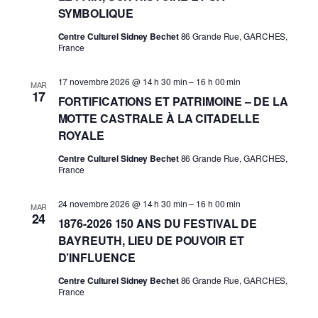
SYMBOLIQUE
Centre Culturel Sidney Bechet
86 Grande Rue, GARCHES,
France
17 novembre 2026 @ 14 h 30 min
–
16 h 00 min
MAR
17
FORTIFICATIONS ET PATRIMOINE – DE LA
MOTTE CASTRALE À LA CITADELLE
ROYALE
Centre Culturel Sidney Bechet
86 Grande Rue, GARCHES,
France
24 novembre 2026 @ 14 h 30 min
–
16 h 00 min
MAR
24
1876-2026 150 ANS DU FESTIVAL DE
BAYREUTH, LIEU DE POUVOIR ET
D’INFLUENCE
Centre Culturel Sidney Bechet
86 Grande Rue, GARCHES,
France