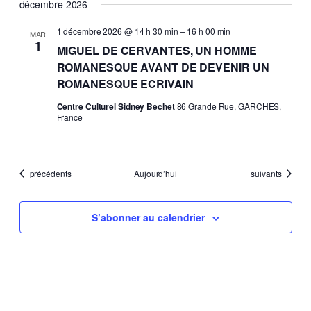
décembre 2026
1 décembre 2026 @ 14 h 30 min
–
16 h 00 min
MAR
1
MIGUEL DE CERVANTES, UN HOMME
ROMANESQUE AVANT DE DEVENIR UN
ROMANESQUE ECRIVAIN
Centre Culturel Sidney Bechet
86 Grande Rue, GARCHES,
France
Évènements
Évènements
précédents
Aujourd’hui
suivants
S’abonner au calendrier