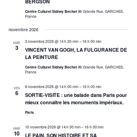
BERGSON
Centre Culturel Sidney Bechet
86 Grande Rue, GARCHES,
France
novembre 2026
3 novembre 2026 @ 14 h 30 min
–
16 h 00 min
MAR
3
VINCENT VAN GOGH, LA FULGURANCE DE
LA PEINTURE
Centre Culturel Sidney Bechet
86 Grande Rue, GARCHES,
France
6 novembre 2026 @ 14 h 00 min
–
16 h 00 min
VEN
6
SORTIE-VISITE : une balade dans Paris pour
mieux connaître les monuments impériaux.
Paris
10 novembre 2026 @ 14 h 30 min
–
16 h 00 min
MAR
10
LE PAIN, SON HISTOIRE ET SA