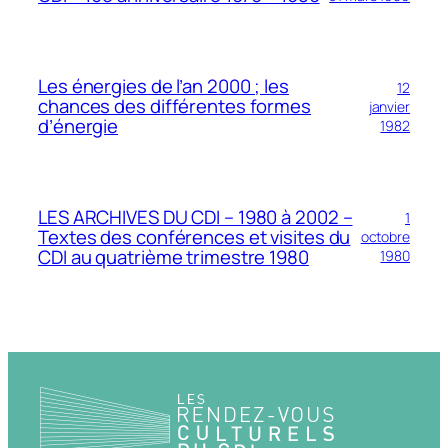
Les énergies de l’an 2000 ; les
12
chances des différentes formes
janvier
d’énergie
1982
LES ARCHIVES DU CDI – 1980 à 2002 –
1
Textes des conférences et visites du
octobre
CDI au quatrième trimestre 1980
1980