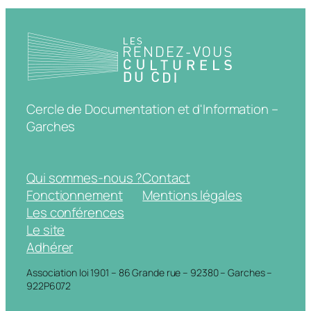
Cercle de Documentation et d'Information –
Garches
Qui sommes-nous ?
Contact
Fonctionnement
Mentions légales
Les conférences
Le site
Adhérer
Association loi 1901 – 86 Grande rue – 92380 – Garches –
922P6072