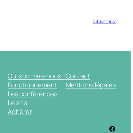
28 avril 1987
Qui sommes-nous ?
Contact
Fonctionnement
Mentions légales
Les conférences
Le site
Adhérer
https: