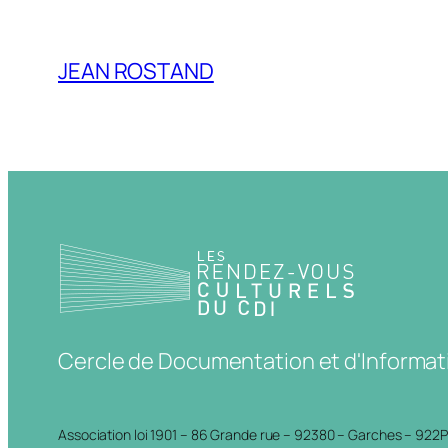
JEAN ROSTAND
Cercle de Documentation et d'Informat
Association loi 1901 – 86 Grande rue – 92380 – Garches – 922