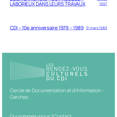
LABORIEUX DANS LEURS TRAVAUX
1997
CDI – 10e anniversaire 1979 – 1989
31 mars 1989
Cercle de Documentation et d'Information –
Garches
Qui sommes-nous ?
Contact