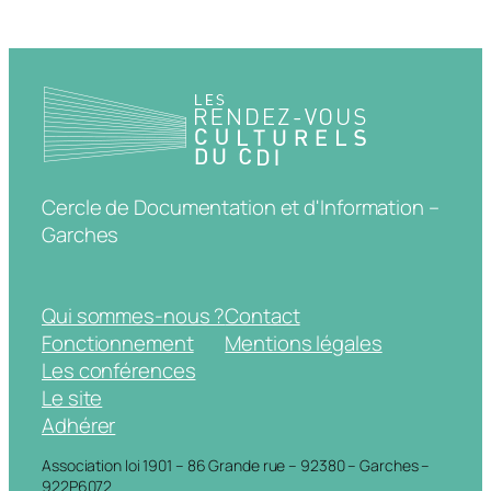
Cercle de Documentation et d'Information –
Garches
Qui sommes-nous ?
Contact
Fonctionnement
Mentions légales
Les conférences
Le site
Adhérer
Association loi 1901 – 86 Grande rue – 92380 – Garches –
922P6072