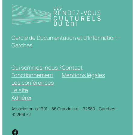
Cercle de Documentation et d'Information –
Garches
Qui sommes-nous ?
Contact
Fonctionnement
Mentions légales
Les conférences
Le site
Adhérer
Association loi 1901 – 86 Grande rue – 92380 – Garches –
922P6072
https://www.facebook.com/cdigarche