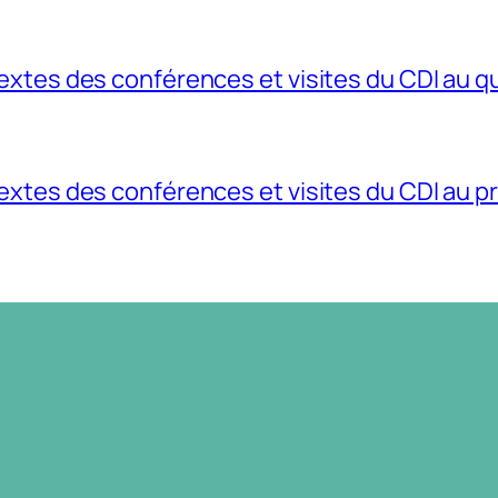
extes des conférences et visites du CDI au q
xtes des conférences et visites du CDI au p