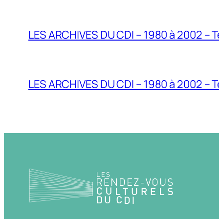
LES ARCHIVES DU CDI – 1980 à 2002 – T
LES ARCHIVES DU CDI – 1980 à 2002 – Te