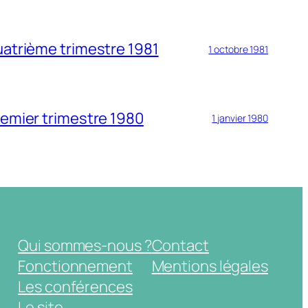
uatrième trimestre 1981
1 octobre 1981
remier trimestre 1980
1 janvier 1980
Qui sommes-nous ?
Contact
Fonctionnement
Mentions légales
Les conférences
Le site