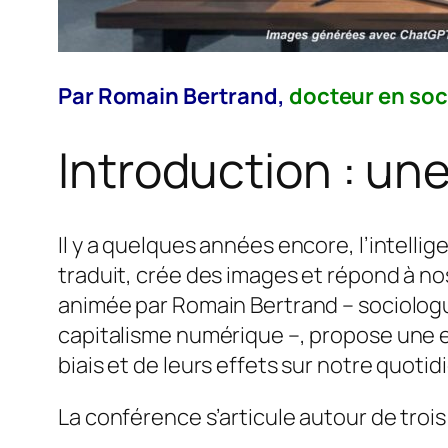
Par Romain Bertrand,
docteur en soci
Introduction : une
Il y a quelques années encore, l’intellige
traduit, crée des images et répond à n
animée par Romain Bertrand – sociologue 
capitalisme numérique –, propose une ex
biais et de leurs effets sur notre quotidi
La conférence s’articule autour de trois