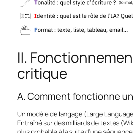
II. Fonctionnement
critique
A. Comment fonctionne un
Un modèle de langage (Large Language M
Entraîné sur des milliards de textes (Wi
plus probable à la suite d’une séquence