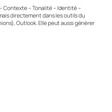
 – Contexte – Tonalité – Identité –
mais directement dans les outils du
ons), Outlook. Elle peut aussi générer