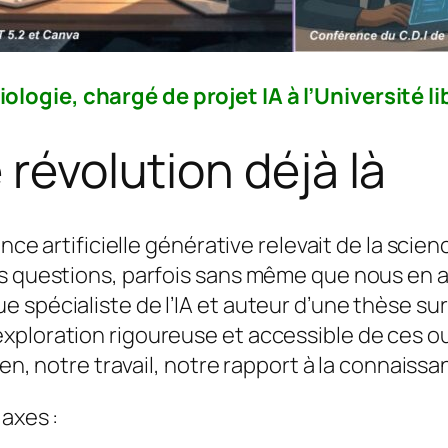
ologie, chargé de projet IA à l’Université l
 révolution déjà là
nce artificielle générative relevait de la scienc
os questions, parfois sans même que nous en
spécialiste de l’IA et auteur d’une thèse sur 
ploration rigoureuse et accessible de ces out
en, notre travail, notre rapport à la connaissan
 axes :