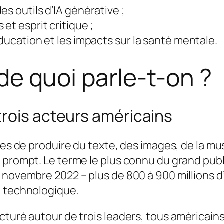
s outils d’IA générative ;
et esprit critique ;
ducation et les impacts sur la santé mentale.
: de quoi parle-t-on ?
trois acteurs américains
les de produire du texte, des images, de la mu
 prompt. Le terme le plus connu du grand publ
s novembre 2022 – plus de 800 à 900 millions 
e technologique.
cturé autour de trois leaders, tous américains