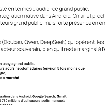
té en termes d’audience grand public.
intégration native dans Android, Gmail et pro
ateurs grand public, mais forte présence en 
s (Doubao, Qwen, DeepSeek) qui opèrent, les 
 acteur souverain, bien qu’il reste marginal à l