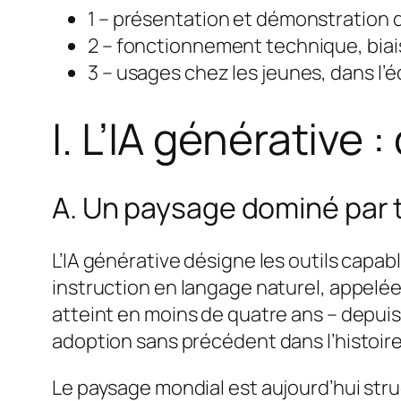
1 – présentation et démonstration de
2 – fonctionnement technique, biais 
3 – usages chez les jeunes, dans l’é
I. L’IA générative 
A. Un paysage dominé par 
L’IA générative désigne les outils capab
instruction en langage naturel, appelée
atteint en moins de quatre ans – depui
adoption sans précédent dans l’histoir
Le paysage mondial est aujourd’hui stru