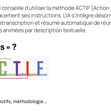
il conseille d’utiliser la méthode ACTIF (Action
acement ses instructions. L’IA s’intègre désor
etranscription et résumé automatique de réuni
 animées par description textuelle.