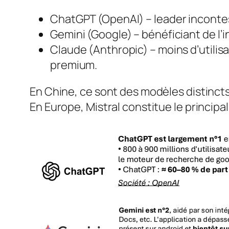
ChatGPT (OpenAI) – leader incontes
Gemini (Google) – bénéficiant de l’
Claude (Anthropic) – moins d’utilis
premium.
En Chine, ce sont des modèles distinct
En Europe, Mistral constitue le principal