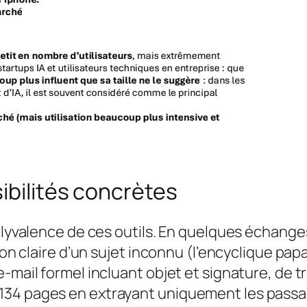
ibilités concrètes
polyvalence de ces outils. En quelques échang
tion claire d’un sujet inconnu (l’encyclique pa
-mail formel incluant objet et signature, de t
134 pages en extrayant uniquement les passa