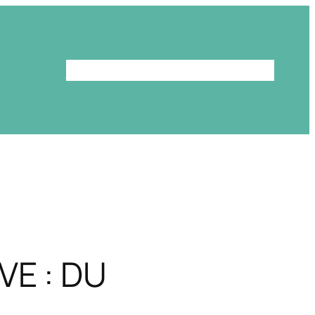
Le programme
La bibliothèque
VE : DU