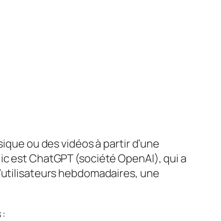
sique ou des vidéos à partir d’une
ic est ChatGPT (société OpenAI), qui a
d’utilisateurs hebdomadaires, une
 :