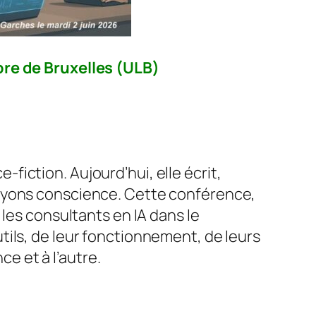
ibre de Bruxelles (ULB)
e-fiction. Aujourd’hui, elle écrit,
 ayons conscience. Cette conférence,
les consultants en IA dans le
ils, de leur fonctionnement, de leurs
ce et à l’autre.