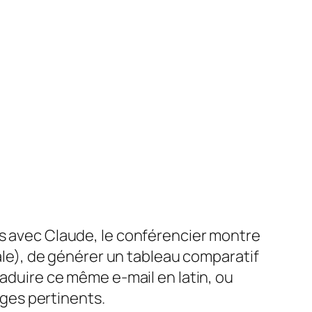
es avec Claude, le conférencier montre
pale), de générer un tableau comparatif
raduire ce même e-mail en latin, ou
ges pertinents.