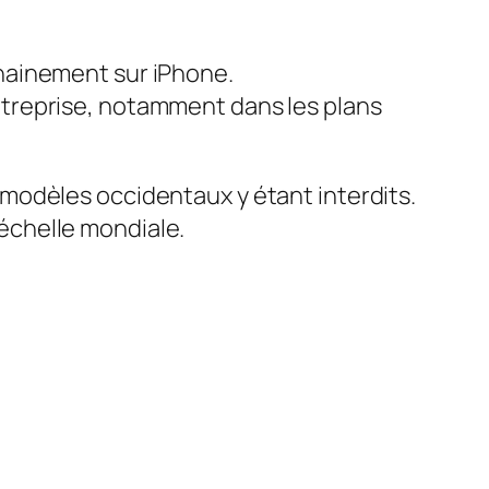
chainement sur iPhone.
entreprise, notamment dans les plans
modèles occidentaux y étant interdits.
’échelle mondiale.