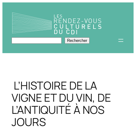
Aller
au
contenu
Rechercher
Rechercher
L’HISTOIRE DE LA
VIGNE ET DU VIN, DE
L’ANTIQUITÉ À NOS
JOURS