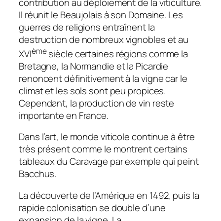
contribution au déploiement de la viticulture.
Il réunit le Beaujolais à son Domaine. Les
guerres de religions entraînent la
destruction de nombreux vignobles et au
ème
XVI
siècle certaines régions comme la
Bretagne, la Normandie et la Picardie
renoncent définitivement à la vigne car le
climat et les sols sont peu propices.
Cependant, la production de vin reste
importante en France.
Dans l’art, le monde viticole continue à être
très présent comme le montrent certains
tableaux du Caravage par exemple qui peint
Bacchus.
La découverte de l’Amérique en 1492, puis la
rapide colonisation se double d’une
expansion de la vigne. La