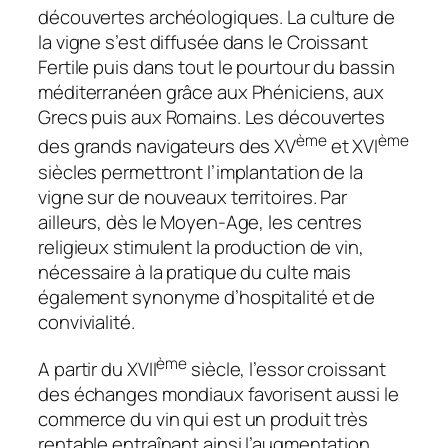
découvertes archéologiques. La culture de
la vigne s’est diffusée dans le Croissant
Fertile puis dans tout le pourtour du bassin
méditerranéen grâce aux Phéniciens, aux
Grecs puis aux Romains. Les découvertes
ème
ème
des grands navigateurs des XV
et XVI
siècles permettront l’implantation de la
vigne sur de nouveaux territoires. Par
ailleurs, dès le Moyen-Age, les centres
religieux stimulent la production de vin,
nécessaire à la pratique du culte mais
également synonyme d’hospitalité et de
convivialité.
ème
A partir du XVII
siècle, l’essor croissant
des échanges mondiaux favorisent aussi le
commerce du vin qui est un produit très
rentable entraînant ainsi l’augmentation