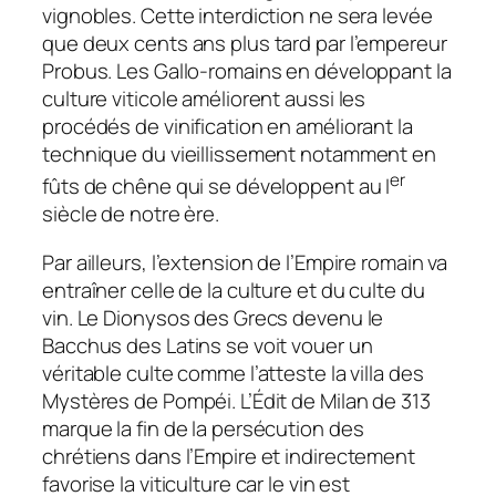
vignobles. Cette interdiction ne sera levée
que deux cents ans plus tard par l’empereur
Probus. Les Gallo-romains en développant la
culture viticole améliorent aussi les
procédés de vinification en améliorant la
technique du vieillissement notamment en
er
fûts de chêne qui se développent au I
siècle de notre ère.
Par ailleurs, l’extension de l’Empire romain va
entraîner celle de la culture et du culte du
vin. Le Dionysos des Grecs devenu le
Bacchus des Latins se voit vouer un
véritable culte comme l’atteste la villa des
Mystères de Pompéi. L’Édit de Milan de 313
marque la fin de la persécution des
chrétiens dans l’Empire et indirectement
favorise la viticulture car le vin est