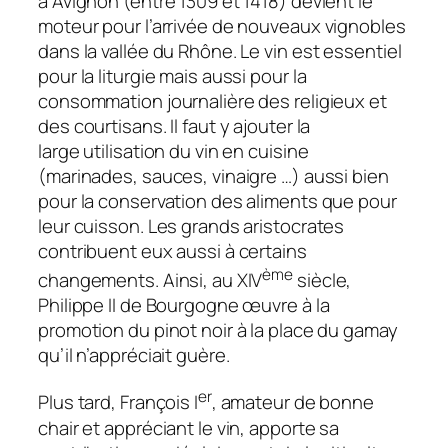
à Avignon (entre 1309 et 1418) devient le
moteur pour l’arrivée de nouveaux vignobles
dans la vallée du Rhône. Le vin est essentiel
pour la liturgie mais aussi pour la
consommation journalière des religieux et
des courtisans. Il faut y ajouter la
large utilisation du vin en cuisine
(marinades, sauces, vinaigre …) aussi bien
pour la conservation des aliments que pour
leur cuisson. Les grands aristocrates
contribuent eux aussi à certains
ème
changements. Ainsi, au XIV
siècle,
Philippe II de Bourgogne œuvre à la
promotion du pinot noir à la place du gamay
qu’il n’appréciait guère.
er
Plus tard, François I
, amateur de bonne
chair et appréciant le vin, apporte sa