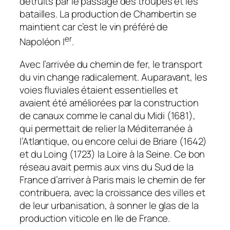
détruits par le passage des troupes et les
batailles. La production de Chambertin se
maintient car c’est le vin préféré de
er
Napoléon I
.
Avec l’arrivée du chemin de fer, le transport
du vin change radicalement. Auparavant, les
voies fluviales étaient essentielles et
avaient été améliorées par la construction
de canaux comme le canal du Midi (1681),
qui permettait de relier la Méditerranée à
l’Atlantique, ou encore celui de Briare (1642)
et du Loing (1723) la Loire à la Seine. Ce bon
réseau avait permis aux vins du Sud de la
France d’arriver à Paris mais le chemin de fer
contribuera, avec la croissance des villes et
de leur urbanisation, à sonner le glas de la
production viticole en Ile de France.