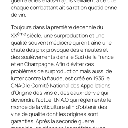
guerre et les états-majors veillaient à ce que
chaque combattant ait sa ration quotidienne
de vin.
Toujours dans la première décennie du
ème
XX
siècle, une surproduction et une
qualité souvent médiocre qui entraîne une
chute des prix provoque des émeutes et
des soulèvements dans le Sud de la France
et en Champagne. Afin d’éviter ces
problèmes de surproduction mais aussi de
lutter contre la fraude, est créé en 1935 le
CNAO le Comité National des Appellations
d’Origine des vins et des eaux-de-vie qui
deviendra l’actuel I.N.A.O qui réglemente le
monde de la viticulture afin d’obtenir des
vins de qualité dont les origines sont
garanties. Après la seconde guerre