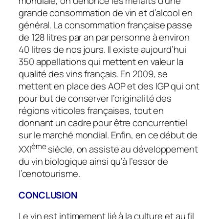
mondiale, on dénonce les méfaits d’une
grande consommation de vin et d’alcool en
général. La consommation française passe
de 128 litres par an par personne à environ
40 litres de nos jours. Il existe aujourd’hui
350 appellations qui mettent en valeur la
qualité des vins français. En 2009, se
mettent en place des AOP et des IGP qui ont
pour but de conserver l’originalité des
régions viticoles françaises, tout en
donnant un cadre pour être concurrentiel
sur le marché mondial. Enfin, en ce début de
ème
XXI
siècle, on assiste au développement
du vin biologique ainsi qu’à l’essor de
l’œnotourisme.
CONCLUSION
Le vin est intimement lié à la culture et au fil