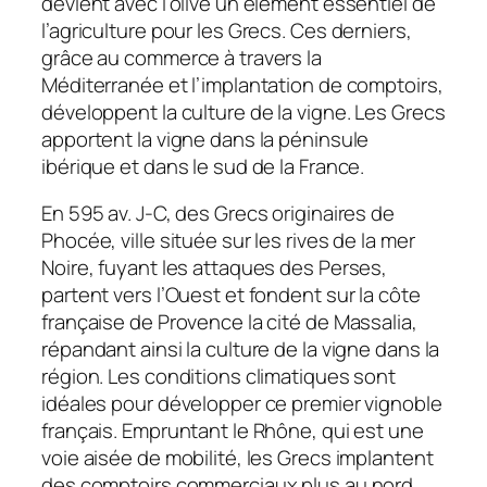
devient avec l’olive un élément essentiel de
l’agriculture pour les Grecs. Ces derniers,
grâce au commerce à travers la
Méditerranée et l’implantation de comptoirs,
développent la culture de la vigne. Les Grecs
apportent la vigne dans la péninsule
ibérique et dans le sud de la France.
En 595 av. J-C, des Grecs originaires de
Phocée, ville située sur les rives de la mer
Noire, fuyant les attaques des Perses,
partent vers l’Ouest et fondent sur la côte
française de Provence la cité de Massalia,
répandant ainsi la culture de la vigne dans la
région. Les conditions climatiques sont
idéales pour développer ce premier vignoble
français. Empruntant le Rhône, qui est une
voie aisée de mobilité, les Grecs implantent
des comptoirs commerciaux plus au nord