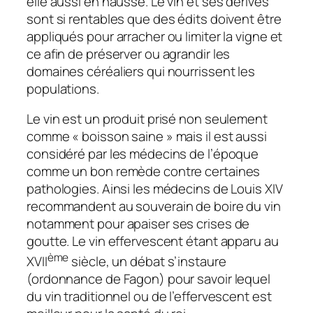
elle aussi en hausse. Le vin et ses dérivés
sont si rentables que des édits doivent être
appliqués pour arracher ou limiter la vigne et
ce afin de préserver ou agrandir les
domaines céréaliers qui nourrissent les
populations.
Le vin est un produit prisé non seulement
comme « boisson saine » mais il est aussi
considéré par les médecins de l’époque
comme un bon remède contre certaines
pathologies. Ainsi les médecins de Louis XIV
recommandent au souverain de boire du vin
notamment pour apaiser ses crises de
goutte. Le vin effervescent étant apparu au
ème
XVII
siècle, un débat s’instaure
(ordonnance de Fagon) pour savoir lequel
du vin traditionnel ou de l’effervescent est