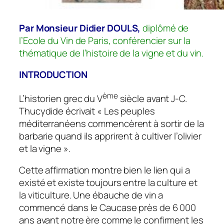
Par Monsieur Didier DOULS,
diplômé de
l’Ecole du Vin de Paris, conférencier sur la
thématique de l’histoire de la vigne et du vin.
INTRODUCTION
ème
L’historien grec du V
siècle avant J-C.
Thucydide écrivait « Les peuples
méditerranéens commencèrent à sortir de la
barbarie quand ils apprirent à cultiver l’olivier
et la vigne ».
Cette affirmation montre bien le lien qui a
existé et existe toujours entre la culture et
la viticulture. Une ébauche de vin a
commencé dans le Caucase près de 6 000
ans avant notre ère comme le confirment les