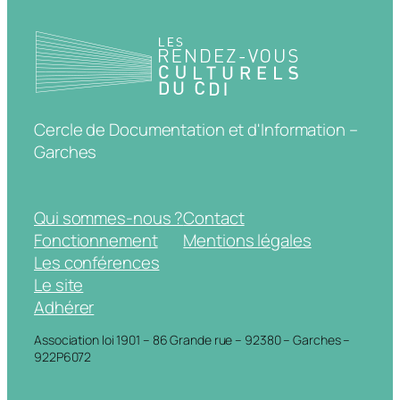
Cercle de Documentation et d'Information –
Garches
Qui sommes-nous ?
Contact
Fonctionnement
Mentions légales
Les conférences
Le site
Adhérer
Association loi 1901 – 86 Grande rue – 92380 – Garches –
922P6072