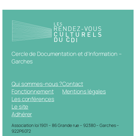
Cercle de Documentation et d'Information –
Garches
Qui sommes-nous ?
Contact
Fonctionnement
Mentions légales
Les conférences
Le site
Adhérer
Association loi 1901 – 86 Grande rue – 92380 – Garches –
922P6072