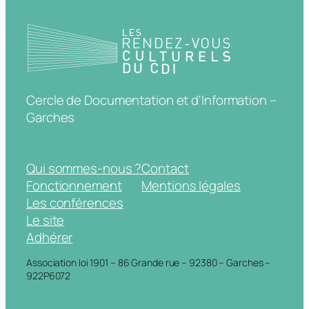
Cercle de Documentation et d'Information –
Garches
Qui sommes-nous ?
Contact
Fonctionnement
Mentions légales
Les conférences
Le site
Adhérer
Association loi 1901 – 86 Grande rue – 92380 – Garches –
922P6072