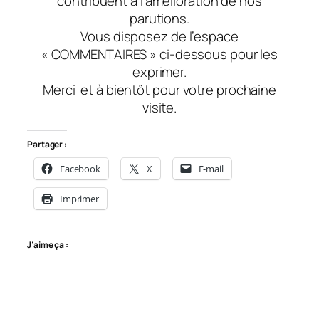
contribuent à l’amélioration de nos
parutions.
Vous disposez de l’espace
« COMMENTAIRES » ci-dessous pour les
exprimer.
Merci
et à bientôt
pour votre prochaine
visite.
Partager :
Facebook
X
E-mail
Imprimer
J’aime ça :