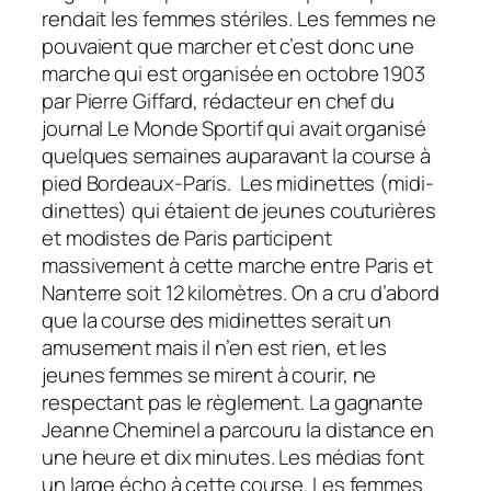
rendait les femmes stériles. Les femmes ne
pouvaient que marcher et c’est donc une
marche qui est organisée en octobre 1903
par Pierre Giffard, rédacteur en chef du
journal Le Monde Sportif qui avait organisé
quelques semaines auparavant la course à
pied Bordeaux-Paris. Les midinettes (midi-
dinettes) qui étaient de jeunes couturières
et modistes de Paris participent
massivement à cette marche entre Paris et
Nanterre soit 12 kilomètres. On a cru d’abord
que la course des midinettes serait un
amusement mais il n’en est rien, et les
jeunes femmes se mirent à courir, ne
respectant pas le règlement. La gagnante
Jeanne Cheminel a parcouru la distance en
une heure et dix minutes. Les médias font
un large écho à cette course. Les femmes