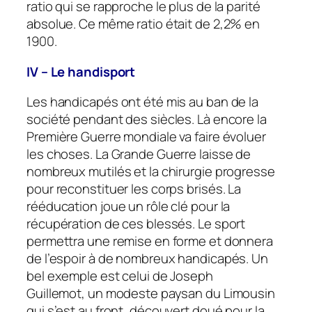
ratio qui se rapproche le plus de la parité
absolue. Ce même ratio était de 2,2% en
1900.
IV – Le handisport
Les handicapés ont été mis au ban de la
société pendant des siècles. Là encore la
Première Guerre mondiale va faire évoluer
les choses. La Grande Guerre laisse de
nombreux mutilés et la chirurgie progresse
pour reconstituer les corps brisés. La
rééducation joue un rôle clé pour la
récupération de ces blessés. Le sport
permettra une remise en forme et donnera
de l’espoir à de nombreux handicapés. Un
bel exemple est celui de Joseph
Guillemot, un modeste paysan du Limousin
qui s’est au front, découvert doué pour la