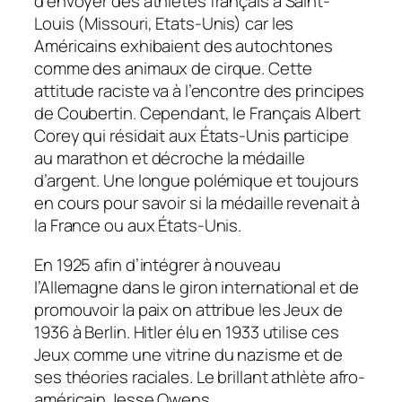
d’envoyer des athlètes français à Saint-
Louis (Missouri, Etats-Unis) car les
Américains exhibaient des autochtones
comme des animaux de cirque. Cette
attitude raciste va à l’encontre des principes
de Coubertin. Cependant, le Français Albert
Corey qui résidait aux États-Unis participe
au marathon et décroche la médaille
d’argent. Une longue polémique et toujours
en cours pour savoir si la médaille revenait à
la France ou aux États-Unis.
En 1925 afin d’intégrer à nouveau
l’Allemagne dans le giron international et de
promouvoir la paix on attribue les Jeux de
1936 à Berlin. Hitler élu en 1933 utilise ces
Jeux comme une vitrine du nazisme et de
ses théories raciales. Le brillant athlète afro-
américain Jesse Owens