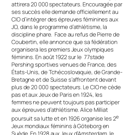
attirera 20 000 spectateurs. Encouragée par
ses succès elle demande officiellement au
CIO d’intégrer des épreuves féminines aux
JO, dans le programme d’athlétisme, la
discipline phare. Face au refus de Pierre de
Coubertin, elle annonce que sa fédération
organisera les premiers Jeux olympiques
féminins. En août 1922 sur le 77stade
Pershing sportives venues de France, des
États-Unis, de Tchécoslovaquie, de Grande-
Bretagne et de Suisse s’affrontent devant
plus de 20 000 spectateurs. Le CIO ne cède
pas et aux Jeux de Paris en 1924, les
femmes ne peuvent toujours pas participer
aux épreuves d’athlétisme. Alice Milliat
e
poursuit sa lutte et en 1926 organise les 2
Jeux mondiaux féminins à Göteborg en
Suède. En 1928 aux Jeux d’Amsterdam, le