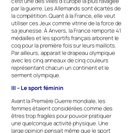
c’est une des villes d’Europe la plus ravagée
par la guerre. Les Allemands sont écartés de
la compétition. Quant à la France, elle veut
utiliser ces Jeux comme vitrine de la force de
sa jeunesse. À Anvers, la France remporte 41
médailles et les sportifs français arborent le
coq pour la première fois sur leurs maillots.
Par ailleurs, apparait le drapeau olympique
avec les cinq anneaux de cinq couleurs
représentant chacun un continent et le
serment olympique.
III – Le sport féminin
Avant la Première Guerre mondiale, les
femmes étaient considérées comme des
êtres trop fragiles pour pouvoir pratiquer
une quelconque activité physique. Une
large opinion pensait même que le sport