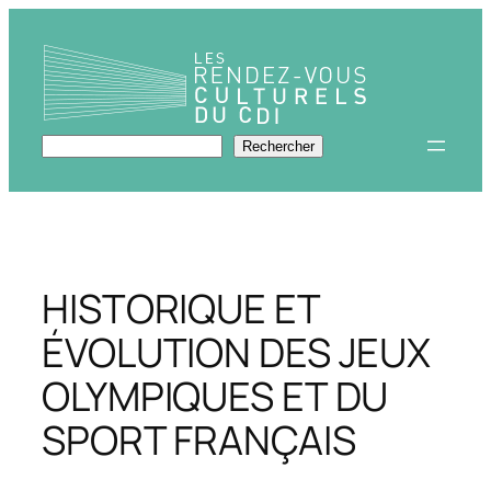
Aller
au
contenu
Rechercher
Rechercher
HISTORIQUE ET
ÉVOLUTION DES JEUX
OLYMPIQUES ET DU
SPORT FRANÇAIS