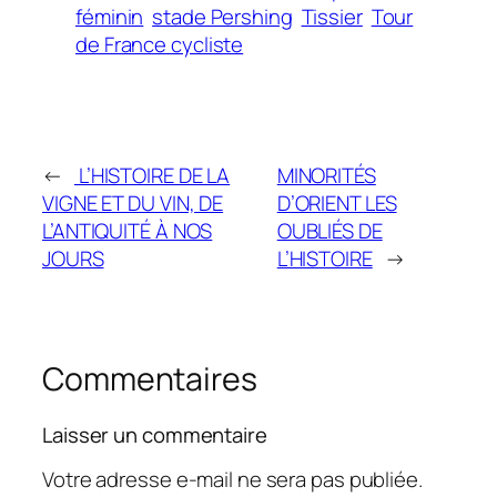
féminin
stade Pershing
Tissier
Tour
de France cycliste
←
L’HISTOIRE DE LA
MINORITÉS
VIGNE ET DU VIN, DE
D’ORIENT LES
L’ANTIQUITÉ À NOS
OUBLIÉS DE
JOURS
L’HISTOIRE
→
Commentaires
Laisser un commentaire
Votre adresse e-mail ne sera pas publiée.