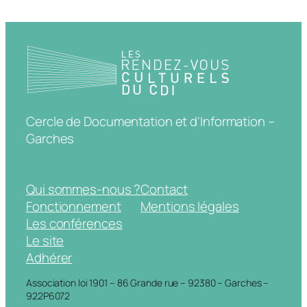
Cercle de Documentation et d'Information –
Garches
Qui sommes-nous ?
Contact
Fonctionnement
Mentions légales
Les conférences
Le site
Adhérer
Association loi 1901 – 86 Grande rue – 92380 – Garches –
922P6072