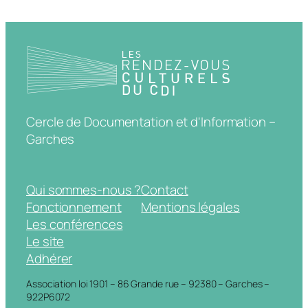
Cercle de Documentation et d'Information –
Garches
Qui sommes-nous ?
Contact
Fonctionnement
Mentions légales
Les conférences
Le site
Adhérer
Association loi 1901 – 86 Grande rue – 92380 – Garches –
922P6072