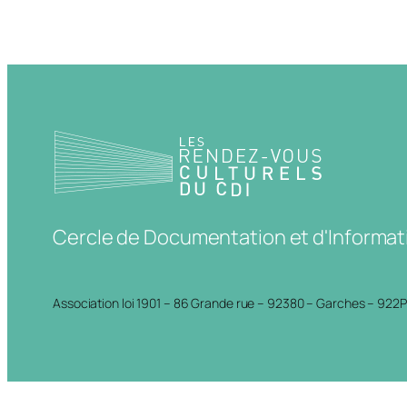
Cercle de Documentation et d'Informat
Association loi 1901 – 86 Grande rue – 92380 – Garches – 922