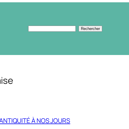
Rechercher
Rechercher
ise
 L’ANTIQUITÉ À NOS JOURS