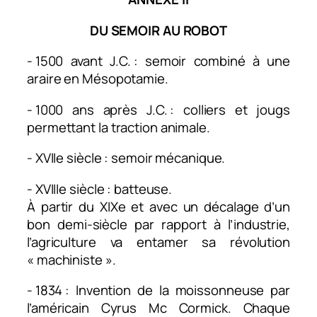
DU SEMOIR AU ROBOT
- 1500 avant J.C. : semoir combiné à une
araire en Mésopotamie.
- 1000 ans après J.C. : colliers et jougs
permettant la traction animale.
- XVIIe siècle : semoir mécanique.
- XVIIIe siècle : batteuse.​
À partir du XIXe et avec un décalage d’un
bon demi-siècle par rapport à l’industrie,
l’agriculture va entamer sa révolution
« machiniste ».
- 1834 : Invention de la moissonneuse par
l’américain Cyrus Mc Cormick. Chaque