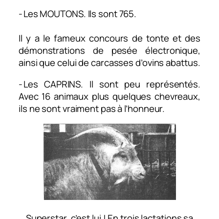
- Les MOUTONS. Ils sont 765. ​
Il y a le fameux concours de tonte et des
démonstrations de pesée électronique,
ainsi que celui de carcasses d’ovins abattus.
- Les CAPRINS. Il sont peu représentés.
Avec 16 animaux plus quelques chevreaux,
ils ne sont vraiment pas à l’honneur.
Superstar, c’est lui ! En trois lactations sa