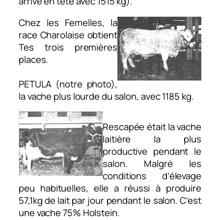
arrive en tête avec 1515 kg).
Chez les Femelles, la
race Charolaise obtient
Tes trois premières
places. ​
PETULA (notre photo),
la vache plus lourde du salon, avec 1185 kg.
Rescapée était la vache
laitière la plus
productive pendant le
salon. Malgré les
conditions d’élevage
peu habituelles, elle a réussi à produire
57,1kg de lait par jour pendant le salon. C’est
une vache 75% Holstein.