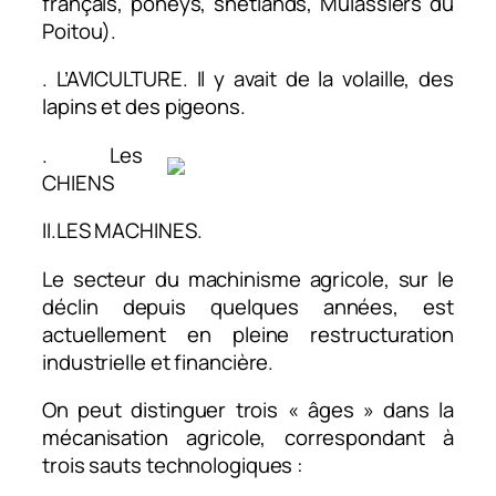
français, poneys, shetlands, Mulassiers du
Poitou).
. L’AVICULTURE. Il y avait de la volaille, des
lapins et des pigeons.
. Les
CHIENS
II.LES MACHINES.
Le secteur du machinisme agricole, sur le
déclin depuis quelques années, est
actuellement en pleine restructuration
industrielle et financière.
On peut distinguer trois « âges » dans la
mécanisation agricole, correspondant à
trois sauts technologiques :