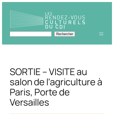
Aller
au
contenu
Rechercher
Rechercher
SORTIE – VISITE au
salon de l’agriculture à
Paris, Porte de
Versailles