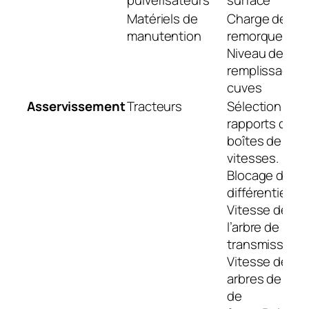
Matériels de
Charge des
manutention
remorques.
Niveau de
remplissage d
cuves
Asservissement
Tracteurs
Sélection des
rapports de
boîtes de
vitesses.
Blocage de
différentiel.
Vitesse de
l’arbre de
transmission.
Vitesse des
arbres de pris
de