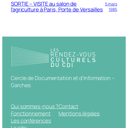
SORTIE – VISITE au salon de
5 mars
l’agriculture à Paris, Porte de Versailles
1985
Cercle de Documentation et d'Information –
Garches
Qui sommes-nous ?
Contact
Fonctionnement
Mentions légales
Les conférences
Le site