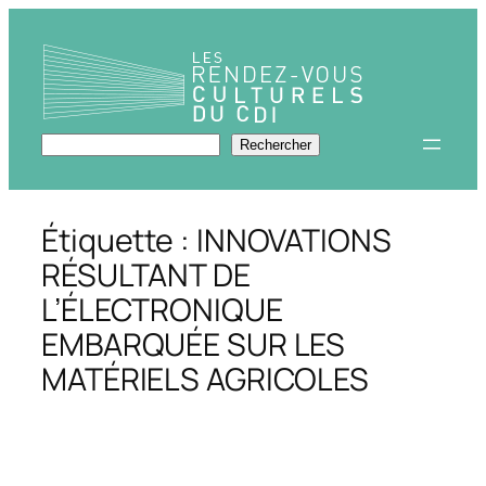
Aller
au
contenu
Rechercher
Rechercher
Étiquette :
INNOVATIONS​
RÉSULTANT DE
L’ÉLECTRONIQUE​
EMBARQUÉE SUR LES
MATÉRIELS AGRICOLES