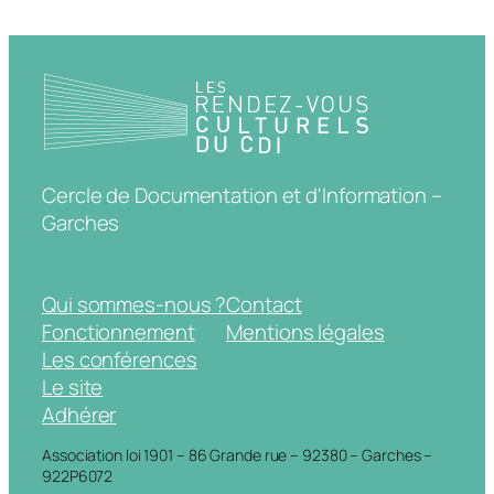
Cercle de Documentation et d'Information –
Garches
Qui sommes-nous ?
Contact
Fonctionnement
Mentions légales
Les conférences
Le site
Adhérer
Association loi 1901 – 86 Grande rue – 92380 – Garches –
922P6072