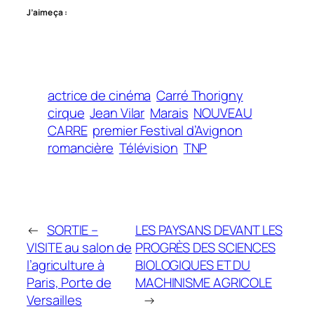
J’aime ça :
actrice de cinéma
Carré Thorigny
cirque
Jean Vilar
Marais
NOUVEAU
CARRE
premier Festival d’Avignon
romancière
Télévision
TNP
←
SORTIE –
LES PAYSANS DEVANT LES
VISITE au salon de
PROGRÈS DES SCIENCES
l’agriculture à
BIOLOGIQUES ET DU
Paris, Porte de
MACHINISME AGRICOLE
Versailles
→