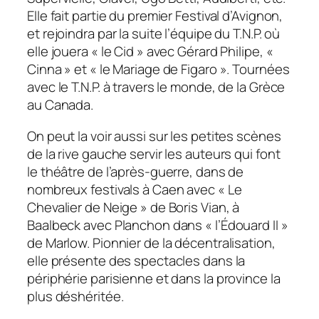
Elle fait partie du premier Festival d’Avignon,
et rejoindra par la suite l’équipe du T.N.P. où
elle jouera « le Cid » avec Gérard Philipe, «
Cinna » et « le Mariage de Figaro ». Tournées
avec le T.N.P. à travers le monde, de la Grèce
au Canada.
On peut la voir aussi sur les petites scènes
de la rive gauche servir les auteurs qui font
le théâtre de l’après-guerre, dans de
nombreux festivals à Caen avec « Le
Chevalier de Neige » de Boris Vian, à
Baalbeck avec Planchon dans « l’Édouard II »
de Marlow. Pionnier de la décentralisation,
elle présente des spectacles dans la
périphérie parisienne et dans la province la
plus déshéritée.