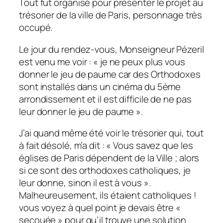
Tout fut organisé pour présenter le projet au
trésorier de la ville de Paris, personnage très
occupé.
Le jour du rendez-vous, Monseigneur Pézeril
est venu me voir : « je ne peux plus vous
donner le jeu de paume car des Orthodoxes
sont installés dans un cinéma du 5ème
arrondissement et il est difficile de ne pas
leur donner le jeu de paume ».
J’ai quand même été voir le trésorier qui, tout
à fait désolé, m’a dit : « Vous savez que les
églises de Paris dépendent de la Ville ; alors
si ce sont des orthodoxes catholiques, je
leur donne, sinon il est à vous ».
Malheureusement, ils étaient catholiques !
vous voyez à quel point je devais être «
secouée » pour qu’il trouve une solution