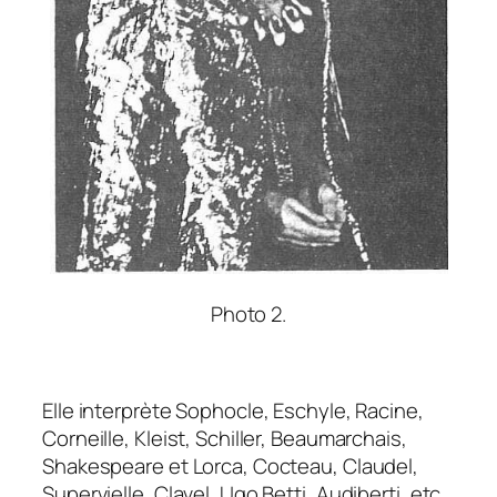
Photo 2.
Elle interprète Sophocle, Eschyle, Racine,
Corneille, Kleist, Schiller, Beaumarchais,
Shakespeare et Lorca, Cocteau, Claudel,
Supervielle, Clavel, Ugo Betti, Audiberti, etc.