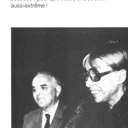
aussi extrême !