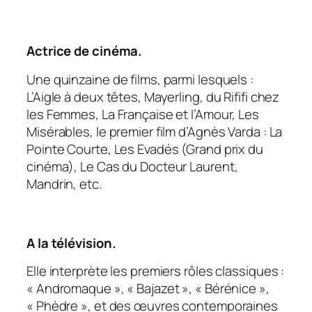
Actrice de cinéma.
Une quinzaine de films, parmi lesquels :
L’Aigle à deux têtes, Mayerling, du Rififi chez
les Femmes, La Française et l’Amour, Les
Misérables, le premier film d’Agnès Varda : La
Pointe Courte, Les Evadés (Grand prix du
cinéma), Le Cas du Docteur Laurent,
Mandrin, etc.
A la télévision.
Elle interprète les premiers rôles classiques :
« Andromaque », « Bajazet », « Bérénice »,
« Phèdre », et des œuvres contemporaines