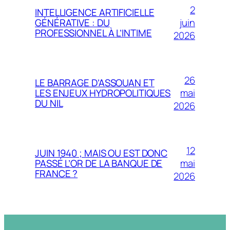
2
INTELLIGENCE ARTIFICIELLE
juin
GÉNÉRATIVE : DU
PROFESSIONNEL À L’INTIME
2026
26
LE BARRAGE D’ASSOUAN ET
mai
LES ENJEUX HYDROPOLITIQUES
DU NIL
2026
12
JUIN 1940 ; MAIS OU EST DONC
mai
PASSÉ L’OR DE LA BANQUE DE
FRANCE ?
2026