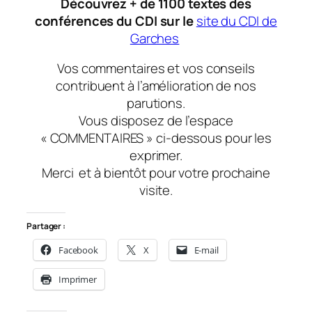
Découvrez + de 1100 textes des
conférences du CDI sur le
site du CDI de
Garches
Vos commentaires et vos conseils
contribuent à l’amélioration de nos
parutions.
Vous disposez de l’espace
« COMMENTAIRES » ci-dessous pour les
exprimer.
Merci et à bientôt pour votre prochaine
visite.
Partager :
Facebook
X
E-mail
Imprimer