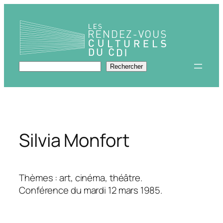
Aller
au
contenu
Rechercher
Rechercher
Silvia Monfort
Thèmes : art, cinéma, théâtre.
Conférence du mardi 12 mars 1985.