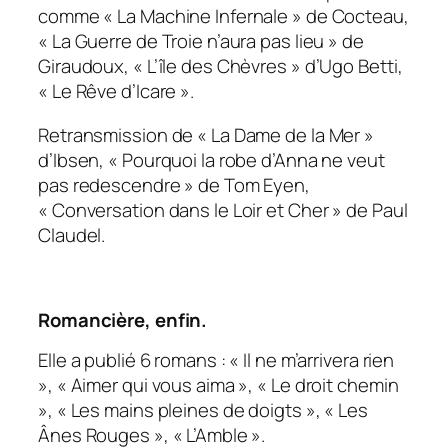
comme « La Machine Infernale » de Cocteau,
« La Guerre de Troie n’aura pas lieu » de
Giraudoux, « L’île des Chèvres » d’Ugo Betti,
« Le Rêve d’Icare ».
Retransmission de « La Dame de la Mer »
d’Ibsen, « Pourquoi la robe d’Anna ne veut
pas redescendre » de Tom Eyen,
« Conversation dans le Loir et Cher » de Paul
Claudel.
Romancière, enfin.
Elle a publié 6 romans : « Il ne m’arrivera rien
», « Aimer qui vous aima », « Le droit chemin
», « Les mains pleines de doigts », « Les
Ânes Rouges », « L’Amble ».