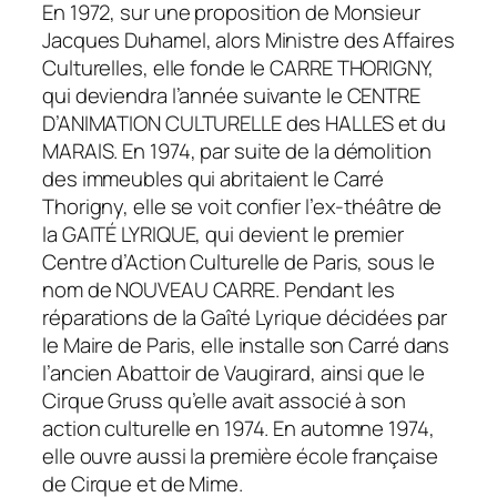
En 1972, sur une proposition de Monsieur
Jacques Duhamel, alors Ministre des Affaires
Culturelles, elle fonde le CARRE THORIGNY,
qui deviendra l’année suivante le CENTRE
D’ANIMATION CULTURELLE des HALLES et du
MARAIS. En 1974, par suite de la démolition
des immeubles qui abritaient le Carré
Thorigny, elle se voit confier l’ex-théâtre de
la GAITÉ LYRIQUE, qui devient le premier
Centre d’Action Culturelle de Paris, sous le
nom de NOUVEAU CARRE. Pendant les
réparations de la Gaîté Lyrique décidées par
le Maire de Paris, elle installe son Carré dans
l’ancien Abattoir de Vaugirard, ainsi que le
Cirque Gruss qu’elle avait associé à son
action culturelle en 1974. En automne 1974,
elle ouvre aussi la première école française
de Cirque et de Mime.