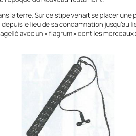
s la terre. Sur ce stipe venait se placer une p
depuis le lieu de sa condamnation jusqu’au li
 flagellé avec un « flagrum » dont les morcea