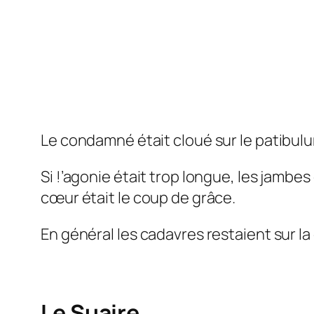
Le condamné était cloué sur le patibulum 
Si !’agonie était trop longue, les jambe
cœur était le coup de grâce.
En général les cadavres restaient sur la
Le Suaire