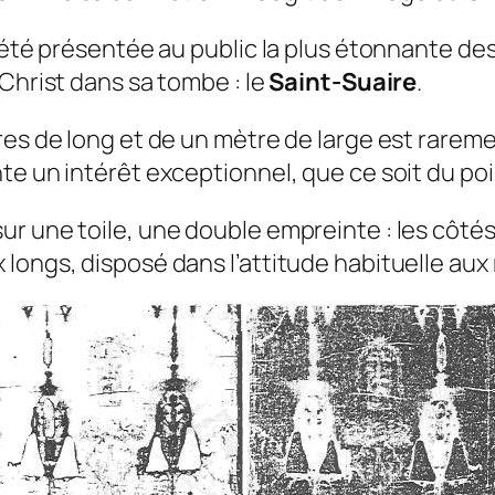
 été présentée au public la plus étonnante des
Christ dans sa tombe : le
Saint-Suaire
.
es de long et de un mètre de large est raremen
e un intérêt exceptionnel, que ce soit du point
ur une toile, une double empreinte : les côté
longs, disposé dans l’attitude habituelle aux