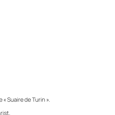
e
« Suaire de Turin ».
rist.