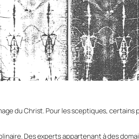
image du Christ. Pour les sceptiques, certains p
plinaire. Des experts appartenant à des domain