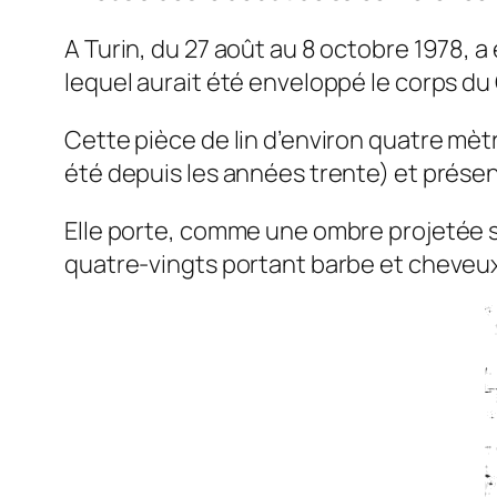
A Turin, du 27 août au 8 octobre 1978, a
lequel aurait été enveloppé le corps du 
Cette pièce de lin d’environ quatre mètr
été depuis les années trente) et présent
Elle porte, comme une ombre projetée s
quatre-vingts portant barbe et cheveux 