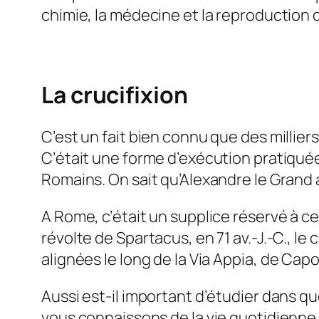
chimie, la médecine et la reproduction
La crucifixion
C’est un fait bien connu que des milliers
C’était une forme d’exécution pratiquée 
Romains. On sait qu’Alexandre le Grand a 
A Rome, c’était un supplice réservé à ce
révolte de Spartacus, en 71 av.-J.-C., le 
alignées le long de la Via Appia,
de
Capo
Aussi est-il important d’étudier dans qu
vous connaissons de la vie quotidienn