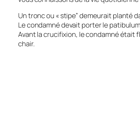
Un tronc ou « stipe” demeurait planté dan
Le condamné devait porter le patibulum 
Avant la crucifixion, le condamné était
chair.