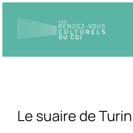
Aller
au
contenu
Le suaire de Turin