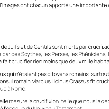
 d’images ont chacun apporté une importante 
 de Juifs et de Gentils sont morts par crucifix
par des Scythes, les Perses, les Phéniciens, l
fait crucifier rien moins que deux mille habitan
ux qui n’étaient pas citoyens romains, surtout
consul romain Marcius Licinus Crassus fit crucif
ue à Rome.
elle mesure la crucifixion, telle que nous la 
e à l’époque du Nouveau Testament.