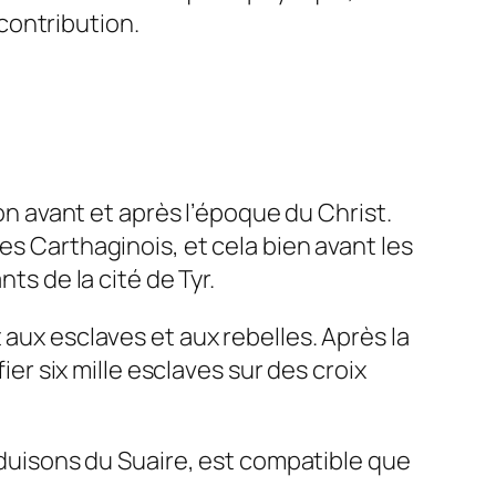
contribution.
ion avant et après l’époque du Christ.
es Carthaginois, et cela bien avant les
ts de la cité de Tyr.
 aux esclaves et aux rebelles. Après la
ier six mille esclaves sur des croix
déduisons du Suaire, est compatible que