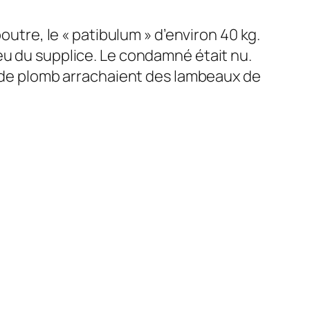
outre, le « patibulum » d’environ 40 kg.
eu du supplice. Le condamné était nu.
ux de plomb arrachaient des lambeaux de