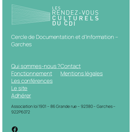
Cercle de Documentation et d'Information –
Garches
Qui sommes-nous ?
Contact
Fonctionnement
Mentions légales
Les conférences
Le site
Adhérer
Association loi 1901 – 86 Grande rue – 92380 – Garches –
922P6072
https://www.facebook.com/cdigarche