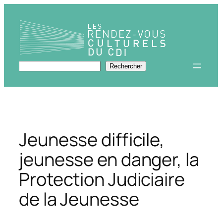
Aller
au
contenu
Rechercher
Rechercher
Jeunesse difficile,
jeunesse en danger, la
Protection Judiciaire
de la Jeunesse