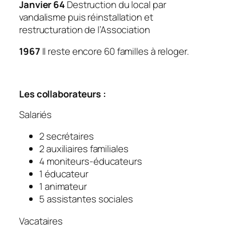
Janvier 64
Destruction du local par
vandalisme puis réinstallation et
restructuration de l’Association
1967
Il reste encore 60 familles à reloger.
Les collaborateurs :
Salariés
2 secrétaires
2 auxiliaires familiales
4 moniteurs-éducateurs
1 éducateur
1 animateur
5 assistantes sociales
Vacataires