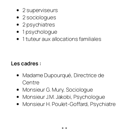
2 superviseurs
2 sociologues
2 psychiatres
1 psychologue
1 tuteur aux allocations familiales
Les cadres :
Madame Dupourqué, Directrice de
Centre
Monsieur G. Mury, Sociologue
Monsieur J.M. Jakobi, Psychologue
Monsieur H. Poulet-Goffard, Psychiatre
* *