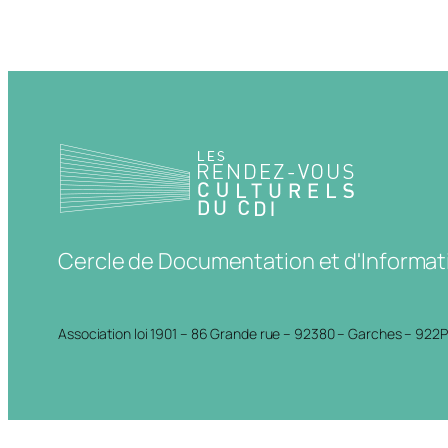
Cercle de Documentation et d'Informat
Association loi 1901 – 86 Grande rue – 92380 – Garches – 922