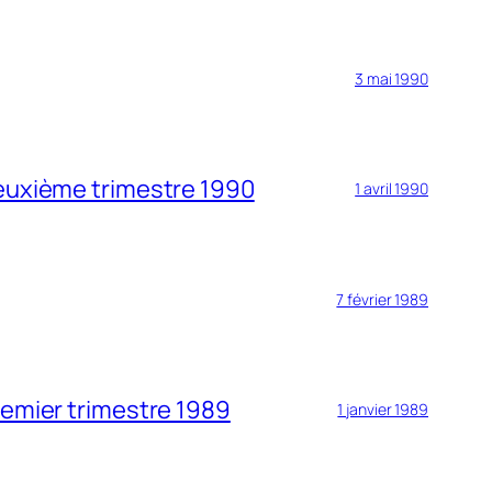
3 mai 1990
deuxième trimestre 1990
1 avril 1990
7 février 1989
remier trimestre 1989
1 janvier 1989