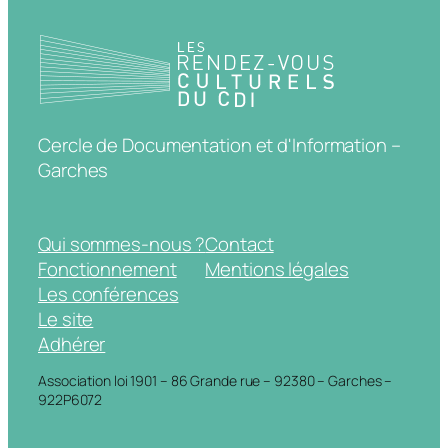
Cercle de Documentation et d'Information –
Garches
Qui sommes-nous ?
Contact
Fonctionnement
Mentions légales
Les conférences
Le site
Adhérer
Association loi 1901 – 86 Grande rue – 92380 – Garches –
922P6072