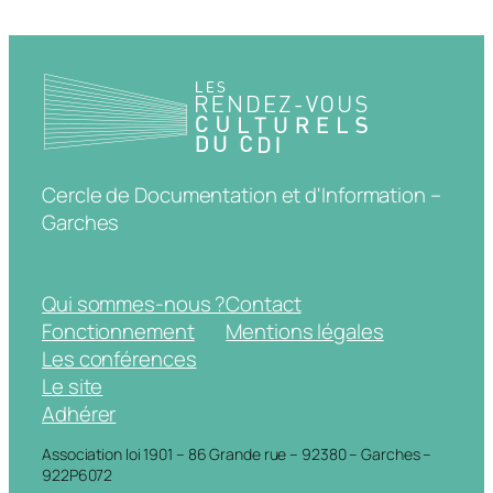
Cercle de Documentation et d'Information –
Garches
Qui sommes-nous ?
Contact
Fonctionnement
Mentions légales
Les conférences
Le site
Adhérer
Association loi 1901 – 86 Grande rue – 92380 – Garches –
922P6072