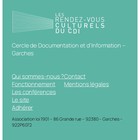
Cercle de Documentation et d'Information –
Garches
Qui sommes-nous ?
Contact
Fonctionnement
Mentions légales
Les conférences
Le site
Adhérer
Association loi 1901 – 86 Grande rue – 92380 – Garches –
922P6072