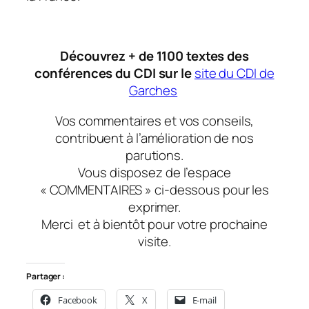
Découvrez + de 1100 textes des
conférences du CDI sur le
site du CDI de
Garches
Vos commentaires et vos conseils,
contribuent à l’amélioration de nos
parutions.
Vous disposez de l’espace
« COMMENTAIRES » ci-dessous pour les
exprimer.
Merci
et à bientôt
pour votre prochaine
visite.
Partager :
Facebook
X
E-mail