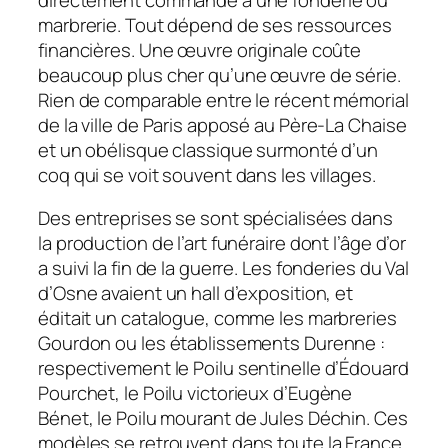
marbrerie. Tout dépend de ses ressources
financières. Une œuvre originale coûte
beaucoup plus cher qu’une œuvre de série.
Rien de comparable entre le récent mémorial
de la ville de Paris apposé au Père-La Chaise
et un obélisque classique surmonté d’un
coq qui se voit souvent dans les villages.
Des entreprises se sont spécialisées dans
la production de l’art funéraire dont l’âge d’or
a suivi la fin de la guerre. Les fonderies du Val
d’Osne avaient un hall d’exposition, et
éditait un catalogue, comme les marbreries
Gourdon ou les établissements Durenne :
respectivement
le Poilu sentinelle
d’Édouard
Pourchet,
le Poilu victorieux
d’Eugène
Bénet,
le Poilu mourant
de Jules Déchin. Ces
modèles se retrouvent dans toute la France