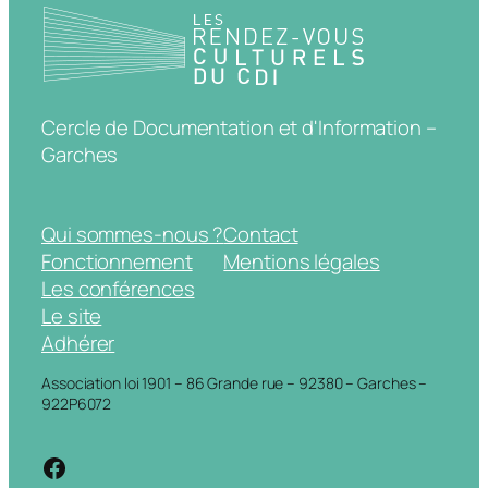
Cercle de Documentation et d'Information –
Garches
Qui sommes-nous ?
Contact
Fonctionnement
Mentions légales
Les conférences
Le site
Adhérer
Association loi 1901 – 86 Grande rue – 92380 – Garches –
922P6072
https://www.facebook.com/cdigarche