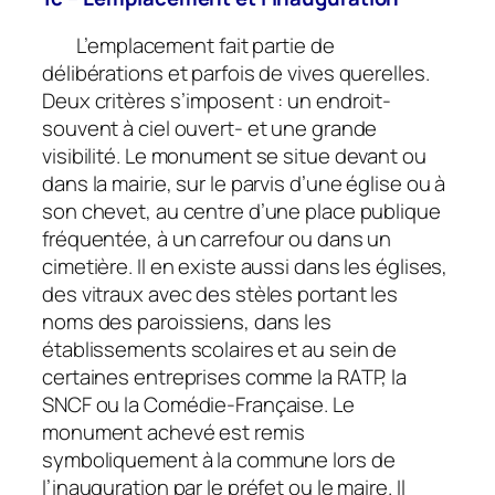
L’emplacement fait partie de
délibérations et parfois de vives querelles.
Deux critères s’imposent : un endroit-
souvent à ciel ouvert- et une grande
visibilité. Le monument se situe devant ou
dans la mairie, sur le parvis d’une église ou à
son chevet, au centre d’une place publique
fréquentée, à un carrefour ou dans un
cimetière. Il en existe aussi dans les églises,
des vitraux avec des stèles portant les
noms des paroissiens, dans les
établissements scolaires et au sein de
certaines entreprises comme la RATP, la
SNCF ou la Comédie-Française. Le
monument achevé est remis
symboliquement à la commune lors de
l’inauguration par le préfet ou le maire. Il