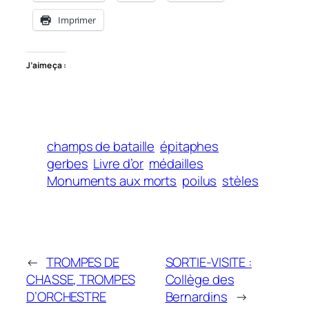
Imprimer
J’aime ça :
champs de bataille
épitaphes
gerbes
Livre d’or
médailles
Monuments aux morts
poilus
stèles
←
TROMPES DE
SORTIE-VISITE :
CHASSE, TROMPES
Collège des
D’ORCHESTRE
Bernardins
→