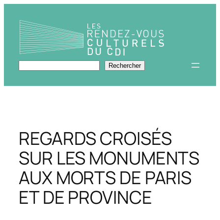
Aller
au
contenu
Rechercher
Rechercher
REGARDS CROISÉS
SUR LES MONUMENTS
AUX MORTS DE PARIS
ET DE PROVINCE