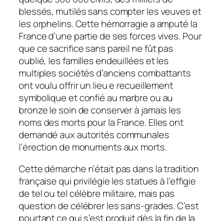
blessés, mutilés sans compter les veuves et
les orphelins. Cette hémorragie a amputé la
France d’une partie de ses forces vives. Pour
que ce sacrifice sans pareil ne fût pas
oublié, les familles endeuillées et les
multiples sociétés d’anciens combattants
ont voulu offrir un lieu e recueillement
symbolique et confié au marbre ou au
bronze le soin de conserver à jamais les
noms des morts pour la France. Elles ont
demandé aux autorités communales
l’érection de monuments aux morts.
Cette démarche n’était pas dans la tradition
française qui privilégie les statues à l’effigie
de tel ou tel célèbre militaire, mais pas
question de célébrer les sans-grades. C’est
pourtant ce qui s’est produit dès la fin de la