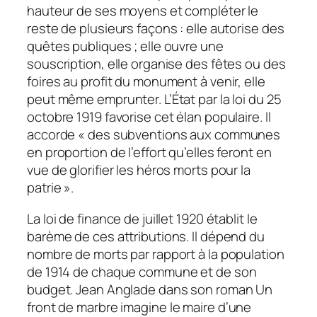
hauteur de ses moyens et compléter le
reste de plusieurs façons : elle autorise des
quêtes publiques ; elle ouvre une
souscription, elle organise des fêtes ou des
foires au profit du monument à venir, elle
peut même emprunter. L’État par la loi du 25
octobre 1919 favorise cet élan populaire. Il
accorde « des subventions aux communes
en proportion de l’effort qu’elles feront en
vue de glorifier les héros morts pour la
patrie ».
La loi de finance de juillet 1920 établit le
barème de ces attributions. Il dépend du
nombre de morts par rapport à la population
de 1914 de chaque commune et de son
budget. Jean Anglade dans son roman
Un
front de marbre
imagine le maire d’une