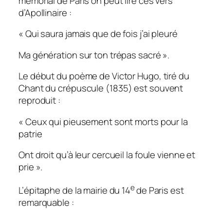
mémorial de Paris on peut lire ces vers
d’Apollinaire :
« Qui saura jamais que de fois j’ai pleuré
Ma génération sur ton trépas sacré ».
Le début du poème de Victor Hugo, tiré du
Chant du crépuscule
(1835) est souvent
reproduit :
« Ceux qui pieusement sont morts pour la
patrie
Ont droit qu’à leur cercueil la foule vienne et
prie ».
e
L’épitaphe de la mairie du 14
de Paris est
remarquable :