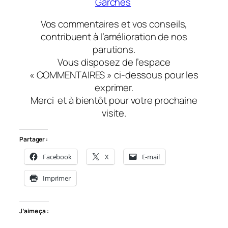
Garches
Vos commentaires et vos conseils,
contribuent à l’amélioration de nos
parutions.
Vous disposez de l’espace
« COMMENTAIRES » ci-dessous pour les
exprimer.
Merci
et à bientôt
pour votre prochaine
visite.
Partager :
Facebook
X
E-mail
Imprimer
J’aime ça :