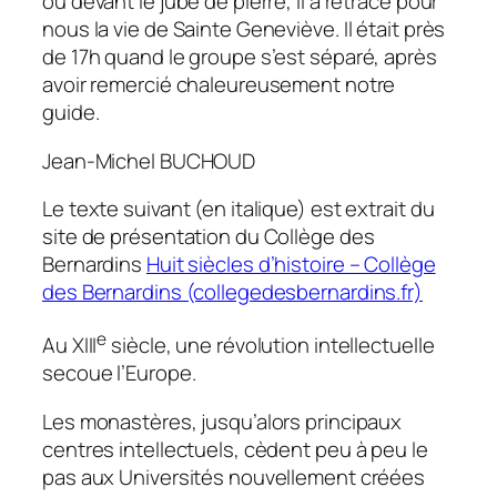
où devant le jubé de pierre, il a retracé pour
nous la vie de Sainte Geneviève. Il était près
de 17h quand le groupe s’est séparé, après
avoir remercié chaleureusement notre
guide.
Jean-Michel BUCHOUD
Le texte suivant (en italique) est extrait du
site de présentation du Collège des
Bernardins
Huit siècles d’histoire – Collège
des Bernardins (collegedesbernardins.fr)
e
Au XIII
siècle, une révolution intellectuelle
secoue l’Europe.
Les monastères, jusqu’alors principaux
centres intellectuels, cèdent peu à peu le
pas aux Universités nouvellement créées