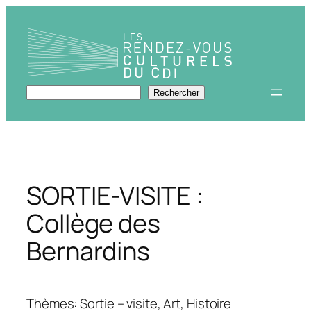
Aller
au
contenu
Rechercher
Rechercher
SORTIE-VISITE :
Collège des
Bernardins
Thèmes: Sortie – visite, Art, Histoire