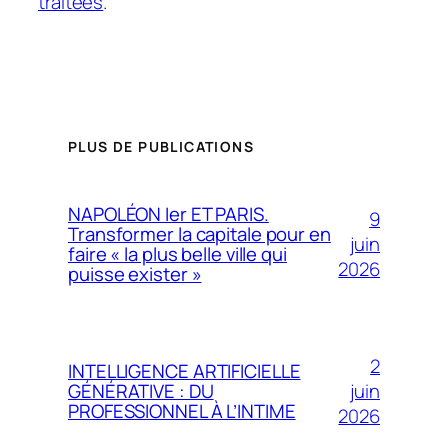
traitées
.
PLUS DE PUBLICATIONS
NAPOLÉON Ier ET PARIS.
9
Transformer la capitale pour en
juin
faire « la plus belle ville qui
2026
puisse exister »
2
INTELLIGENCE ARTIFICIELLE
juin
GÉNÉRATIVE : DU
PROFESSIONNEL À L’INTIME
2026