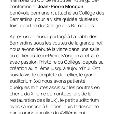
conférencier
Jean-Pierre Mongon
,
bénévole permanent attaché au Collège des
Bernardins, pour la visite guidée plusieurs
fois reportée du Collège des Bernardins.
Après un déjeuner partagé à La Table des
Bernardins sous les voutes de la grande nef,
nous avons débuté la visite dans une salle
au cellier où Jean-Pierre Mongon a retracé
avec passion l’histoire du Collège, depuis sa
création au XIIIème jusqu’à aujourd’hui. Ont
suivi la visite complète du cellier, le grand
auditorium (où nous avons patienté
quelques minutes assis sur les poutres en
chêne du XIIIème démontées lors de la
restauration des lieux), le petit auditorium
avec sa rosace à 5 lobes, puis la descente
par le grand escalier du XVIIIème qui