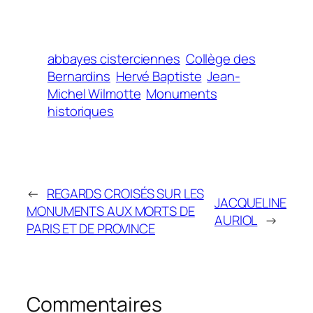
abbayes cisterciennes
Collège des
Bernardins
Hervé Baptiste
Jean-
Michel Wilmotte
Monuments
historiques
←
REGARDS CROISÉS SUR LES
JACQUELINE
MONUMENTS AUX MORTS DE
AURIOL
→
PARIS ET DE PROVINCE
Commentaires