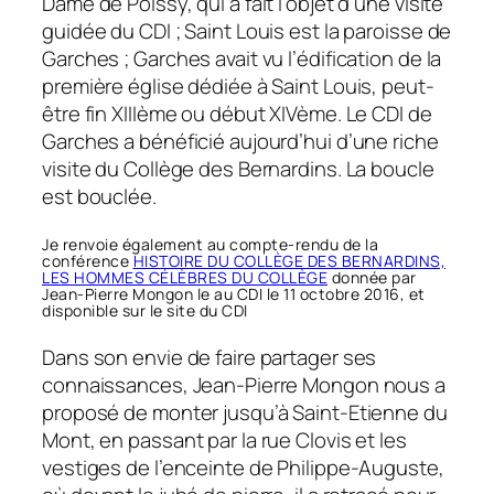
Dame de Poissy, qui a fait l’objet d’une visite
guidée du CDI ; Saint Louis est la paroisse de
Garches ; Garches avait vu l’édification de la
première église dédiée à Saint Louis, peut-
être fin XIIIème ou début XIVème. Le CDI de
Garches a bénéficié aujourd’hui d’une riche
visite du Collège des Bernardins. La boucle
est bouclée.
Je renvoie également au compte-rendu de la
conférence
HISTOIRE DU COLLÈGE DES BERNARDINS,
LES HOMMES CÉLÈBRES DU COLLÈGE
donnée par
Jean-Pierre Mongon le au CDI le 11 octobre 2016, et
disponible sur le site du CDI
Dans son envie de faire partager ses
connaissances, Jean-Pierre Mongon nous a
proposé de monter jusqu’à Saint-Etienne du
Mont, en passant par la rue Clovis et les
vestiges de l’enceinte de Philippe-Auguste,