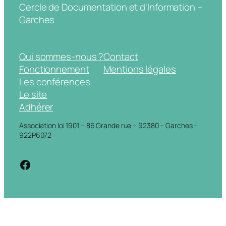
Cercle de Documentation et d'Information –
Garches
Qui sommes-nous ?
Contact
Fonctionnement
Mentions légales
Les conférences
Le site
Adhérer
Association loi 1901 – 86 Grande rue – 92380 – Garches –
922P6072
https://www.facebook.com/cdigarche