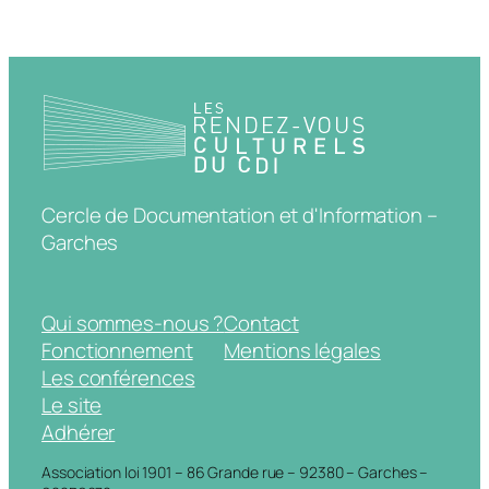
Cercle de Documentation et d'Information –
Garches
Qui sommes-nous ?
Contact
Fonctionnement
Mentions légales
Les conférences
Le site
Adhérer
Association loi 1901 – 86 Grande rue – 92380 – Garches –