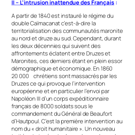
II – L’intrusion inattendue des Français
:
A partir de 1840 est instauré le régime du
double Caïmacanat c’est-à-dire la
territorialisation des communautés maronite
au nord et druze au sud. Cependant, durant
les deux décennies qui suivent des
affrontements éclatent entre Druzes et
Maronites, ces derniers étant en plein essor
démographique et économique. En 1860
20 000 chrétiens sont massacrés par les
Druzes ce qui provoque l’intervention
européenne et en particulier l’envoi par
Napoléon III d’un corps expéditionnaire
français de 8000 soldats sous le
commandement du Général de Beaufort
d’Hautpoul. C’est la première intervention au
nom du « droit humanitaire ». Un nouveau