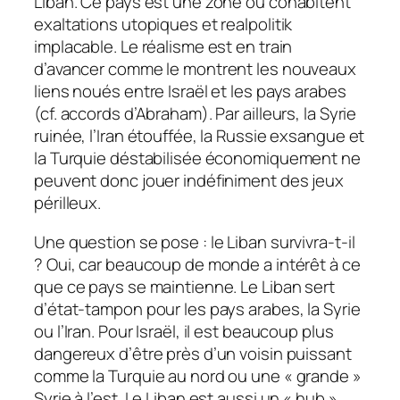
Liban. Ce pays est une zone où cohabitent
exaltations utopiques et realpolitik
implacable. Le réalisme est en train
d’avancer comme le montrent les nouveaux
liens noués entre Israël et les pays arabes
(cf. accords d’Abraham). Par ailleurs, la Syrie
ruinée, l’Iran étouffée, la Russie exsangue et
la Turquie déstabilisée économiquement ne
peuvent donc jouer indéfiniment des jeux
périlleux.
Une question se pose : le Liban survivra-t-il
? Oui, car beaucoup de monde a intérêt à ce
que ce pays se maintienne. Le Liban sert
d’état-tampon pour les pays arabes, la Syrie
ou l’Iran. Pour Israël, il est beaucoup plus
dangereux d’être près d’un voisin puissant
comme la Turquie au nord ou une « grande »
Syrie à l’est. Le Liban est aussi un « hub »