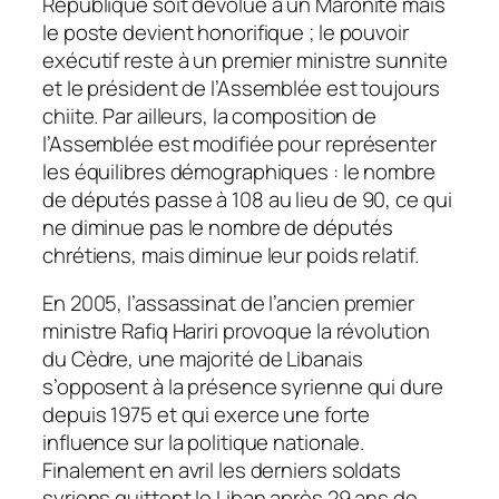
République soit dévolue à un Maronite mais
le poste devient honorifique ; le pouvoir
exécutif reste à un premier ministre sunnite
et le président de l’Assemblée est toujours
chiite. Par ailleurs, la composition de
l’Assemblée est modifiée pour représenter
les équilibres démographiques : le nombre
de députés passe à 108 au lieu de 90, ce qui
ne diminue pas le nombre de députés
chrétiens, mais diminue leur poids relatif.
En 2005, l’assassinat de l’ancien premier
ministre Rafiq Hariri provoque la révolution
du Cèdre, une majorité de Libanais
s’opposent à la présence syrienne qui dure
depuis 1975 et qui exerce une forte
influence sur la politique nationale.
Finalement en avril les derniers soldats
syriens quittent le Liban après 29 ans de