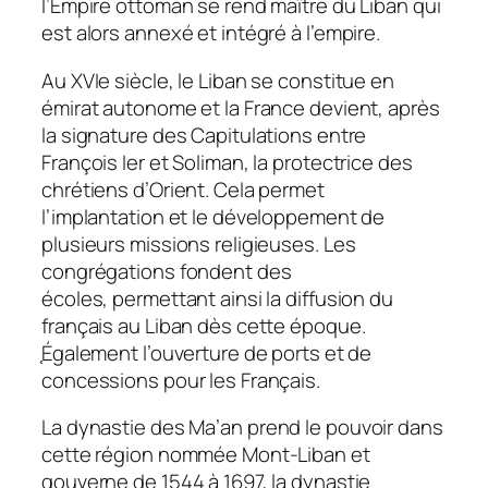
l’Empire ottoman se rend maître du Liban qui
est alors annexé et intégré à l’empire.
Au XVIe siècle, le Liban se constitue en
émirat autonome et la France devient, après
la signature des Capitulations entre
François Ier et Soliman, la protectrice des
chrétiens d’Orient. Cela permet
l’implantation et le développement de
plusieurs missions religieuses. Les
congrégations fondent des
écoles, permettant ainsi la diffusion du
français au Liban dès cette époque.
֤Également l’ouverture de ports et de
concessions pour les Français.
La dynastie des Ma
’
an prend le pouvoir dans
cette région nommée Mont-Liban et
gouverne de 1544 à 1697, la dynastie