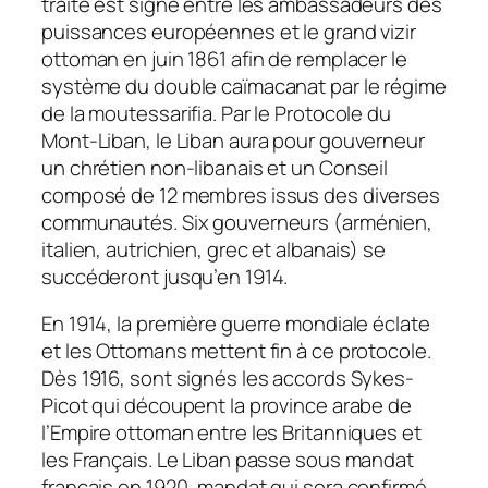
traité est signé entre les ambassadeurs des
puissances européennes et le grand vizir
ottoman en juin 1861 afin de remplacer le
système du double caïmacanat par le régime
de la moutessarifia. Par le Protocole du
Mont-Liban, le Liban aura pour gouverneur
un chrétien non-libanais et un Conseil
composé de 12 membres issus des diverses
communautés. Six gouverneurs (arménien,
italien, autrichien, grec et albanais) se
succéderont jusqu’en 1914.
En 1914, la première guerre mondiale éclate
et les Ottomans mettent fin à ce protocole.
Dès 1916, sont signés les accords Sykes-
Picot qui découpent la province arabe de
l’Empire ottoman entre les Britanniques et
les Français. Le Liban passe sous mandat
français en 1920, mandat qui sera confirmé