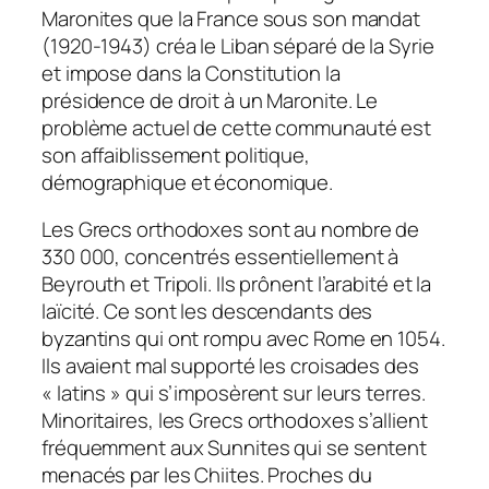
Maronites que la France sous son mandat
(1920-1943) créa le Liban séparé de la Syrie
et impose dans la Constitution la
présidence de droit à un Maronite. Le
problème actuel de cette communauté est
son affaiblissement politique,
démographique et économique.
Les Grecs orthodoxes sont au nombre de
330 000, concentrés essentiellement à
Beyrouth et Tripoli. Ils prônent l’arabité et la
laïcité. Ce sont les descendants des
byzantins qui ont rompu avec Rome en 1054.
Ils avaient mal supporté les croisades des
« latins » qui s’imposèrent sur leurs terres.
Minoritaires, les Grecs orthodoxes s’allient
fréquemment aux Sunnites qui se sentent
menacés par les Chiites. Proches du