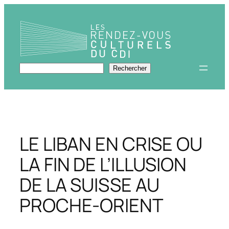
Aller
au
contenu
Rechercher
Rechercher
LE LIBAN EN CRISE OU
LA FIN DE L’ILLUSION
DE LA SUISSE AU
PROCHE-ORIENT