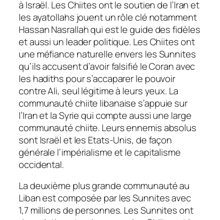
à Israël. Les Chiites ont le soutien de l’Iran et
les ayatollahs jouent un rôle clé notamment
Hassan Nasrallah qui est le guide des fidèles
et aussi un leader politique. Les Chiites ont
une méfiance naturelle envers les Sunnites
qu’ils accusent d’avoir falsifié le Coran avec
les hadiths pour s’accaparer le pouvoir
contre Ali, seul légitime à leurs yeux. La
communauté chiite libanaise s’appuie sur
l’Iran et la Syrie qui compte aussi une large
communauté chiite. Leurs ennemis absolus
sont Israël et les Etats-Unis, de façon
générale l’impérialisme et le capitalisme
occidental.
La deuxième plus grande communauté au
Liban est composée par les Sunnites avec
1,7 millions de personnes. Les Sunnites ont