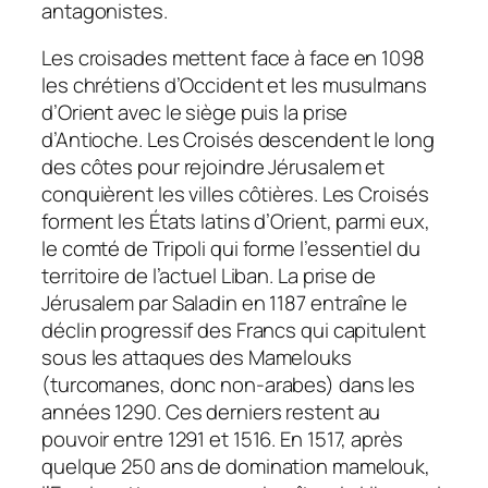
antagonistes.
Les croisades mettent face à face en 1098
les chrétiens d’Occident et les musulmans
d’Orient avec le siège puis la prise
d’Antioche. Les Croisés descendent le long
des côtes pour rejoindre Jérusalem et
conquièrent les villes côtières. Les Croisés
forment les États latins d’Orient, parmi eux,
le comté de Tripoli qui forme l’essentiel du
territoire de l’actuel Liban. La prise de
Jérusalem par Saladin en 1187 entraîne le
déclin progressif des Francs qui capitulent
sous les attaques des Mamelouks
(turcomanes, donc non-arabes) dans les
années 1290. Ces derniers restent au
pouvoir entre 1291 et 1516. En 1517, après
quelque 250 ans de domination mamelouk,