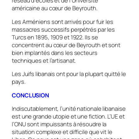
réseau d’écoles et de l’Université
américaine au cœur de Beyrouth.
Les Arméniens sont arrivés pour fuir les
massacres successifs perpétrés par les
Turcs en 1895, 1909 et 1922. Ils se
concentrent au cœur de Beyrouth et sont
bien implantés dans les secteurs
techniques et l’artisanat.
Les Juifs libanais ont pour la plupart quitté le
pays.
CONCLUSION
Indiscutablement, l’unité nationale libanaise
est une grande utopie et une fiction. L’UE et
l’ONU sont impuissants à résoudre la
situation complexe et difficile que vit le