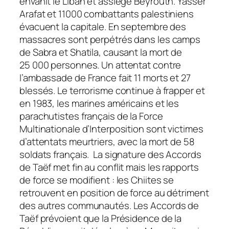
envahit le Liban et assiège Beyrouth. Yasser
Arafat et 11000 combattants palestiniens
évacuent la capitale. En septembre des
massacres sont perpétrés dans les camps
de Sabra et Shatila, causant la mort de
25 000 personnes. Un attentat contre
l’ambassade de France fait 11 morts et 27
blessés. Le terrorisme continue à frapper et
en 1983, les marines américains et les
parachutistes français de la Force
Multinationale d’Interposition sont victimes
d’attentats meurtriers, avec la mort de 58
soldats français. La signature des Accords
de Taëf met fin au conflit mais les rapports
de force se modifient : les Chiites se
retrouvent en position de force au détriment
des autres communautés. Les Accords de
Taëf prévoient que la Présidence de la