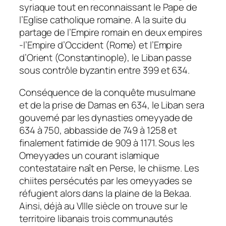
syriaque tout en reconnaissant le Pape de
l’Eglise catholique romaine. A la suite du
partage de l’Empire romain en deux empires
-l’Empire d’Occident (Rome) et l’Empire
d’Orient (Constantinople), le Liban passe
sous contrôle byzantin entre 399 et 634.
Conséquence de la conquête musulmane
et de la prise de Damas en 634, le Liban sera
gouverné par les dynasties omeyyade de
634 à 750, abbasside de 749 à 1258 et
finalement fatimide de 909 à 1171. Sous les
Omeyyades un courant islamique
contestataire naît en Perse, le chiisme. Les
chiites persécutés par les omeyyades se
réfugient alors dans la plaine de la Bekaa.
Ainsi, déjà au VIIIe siècle on trouve sur le
territoire libanais trois communautés