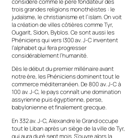
considéré comme le père fondateur des
trois grandes religions monothéistes : le
judaïsme, le christianisme et l’islam. On voit
la création de villes côtières comme Tyr,
Ougarit, Sidon, Byblos. Ce sont aussi les
Phéniciens qui vers l300 av. J-C inventent
l’alphabet qui fera progresser
considérablement l’humanité.
Dès le début du premier millénaire avant
notre ère, les Phéniciens dominent tout le
commerce méditerranéen. De 800 av. J-C à
100 av. J-C, le pays connaît une domination
assyrienne puis égyptienne, perse,
babylonienne et finalement grecque.
En 332 av. J-C, Alexandre le Grand occupe
tout le Liban après un siège de la ville de Tyr,
qui aura duré sept mois. S’ouvre alors la