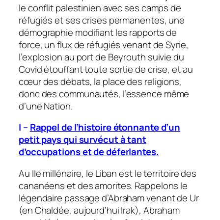
le conflit palestinien avec ses camps de
réfugiés et ses crises permanentes, une
démographie modifiant les rapports de
force, un flux de réfugiés venant de Syrie,
l’explosion au port de Beyrouth suivie du
Covid étouffant toute sortie de crise, et au
cœur des débats, la place des religions,
donc des communautés, l’essence même
d’une Nation.
I –
Rappel de l’histoire étonnante d’un
petit pays qui survécut à tant
d’occupations et de déferlantes.
Au IIe millénaire, le Liban est le territoire des
cananéens et des amorites. Rappelons le
légendaire passage d’Abraham venant de Ur
(en Chaldée, aujourd’hui Irak), Abraham