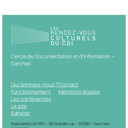
Cercle de Documentation et d'Information –
Garches
Qui sommes-nous ?
Contact
Fonctionnement
Mentions légales
Les conférences
Le site
Adhérer
Association loi 1901 – 86 Grande rue – 92380 – Garches –