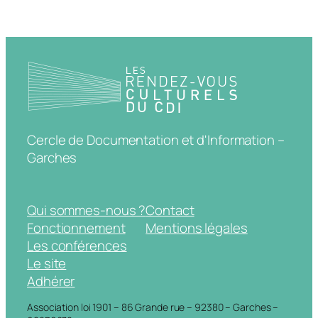
Cercle de Documentation et d'Information –
Garches
Qui sommes-nous ?
Contact
Fonctionnement
Mentions légales
Les conférences
Le site
Adhérer
Association loi 1901 – 86 Grande rue – 92380 – Garches –