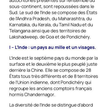
autochtones présentes sur l’ensemble du
sous-continent, sont repoussées dans le
Sud. Le sud de l’Inde se compose des États
de l’Andhra Pradesh, du Maharashtra, du
Karnataka, du Kerala, du Tamil Nadu et du
Telangana ainsi que des territoires de
Lakshadweep, de Goa et de Pondichéry.
I – L’Inde : un pays au mille et un visages.
L’Inde est le septième pays du monde par la
surface et le deuxième le plus peuplé juste
derrière la Chine. Elle se compose de 28
États tous très différents et de 8 territoires
de l’Union indienne, dont Pondichéry qui
regroupe les anciens comptoirs français
hormis Chandernagor.
La diversité de l’Inde se distingue d’abord