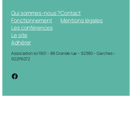
Qui sommes-nous ?
Contact
Fonctionnement
Mentions légales
Les conférences
Le site
Adhérer
Association loi 1901 – 86 Grande rue – 92380 – Garches –
922P6072
https://www.facebook.com/cdigarche