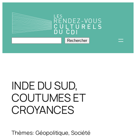
Aller
au
contenu
Rechercher
Rechercher
INDE DU SUD,
COUTUMES ET
CROYANCES
Thèmes: Géopolitique, Société