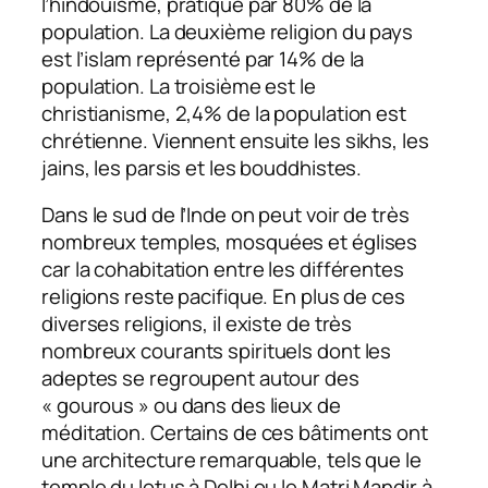
l’hindouisme, pratiqué par 80% de la
population. La deuxième religion du pays
est l’islam représenté par 14% de la
population. La troisième est le
christianisme, 2,4% de la population est
chrétienne. Viennent ensuite les sikhs, les
jains, les parsis et les bouddhistes.
Dans le sud de l’Inde on peut voir de très
nombreux temples, mosquées et églises
car la cohabitation entre les différentes
religions reste pacifique. En plus de ces
diverses religions, il existe de très
nombreux courants spirituels dont les
adeptes se regroupent autour des
« gourous » ou dans des lieux de
méditation. Certains de ces bâtiments ont
une architecture remarquable, tels que le
temple du lotus à Delhi ou le Matri Mandir à