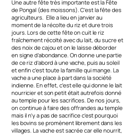
Une autre fête très importante est la Fête
de Pongal (des moissons). C’est la fête des
agriculteurs. Elle a lieu en janvier au
moment de la récolte du riz et dure trois
jours. Lors de cette fête on cuit le riz
fraîchement récolté avec du lait, du sucre et
des noix de cajou et on le laisse déborder
en signe d’abondance. On donne une partie
de ce riz d’abord à une vache, puis au soleil
et enfin c’est toute la famille qui mange. La
vache a une place à part dans la société
indienne. En effet, c’est elle qui donne le lait
nourricier et son petit était autrefois donné
au temple pour les sacrifices. De nos jours,
on continue à faire des offrandes au temple
mais il n’y a pas de sacrifice c’est pourquoi
les bovins se promènent librement dans les
villages. La vache est sacrée car elle nourrit,