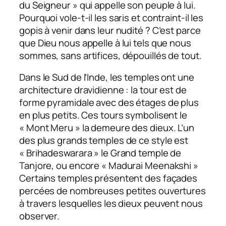
du Seigneur » qui appelle son peuple à lui.
Pourquoi vole-t-il les saris et contraint-il les
gopis à venir dans leur nudité ? C’est parce
que Dieu nous appelle à lui tels que nous
sommes, sans artifices, dépouillés de tout.
Dans le Sud de l’Inde, les temples ont une
architecture dravidienne : la tour est de
forme pyramidale avec des étages de plus
en plus petits. Ces tours symbolisent le
« Mont Meru » la demeure des dieux. L’un
des plus grands temples de ce style est
« Brihadeswarara » le Grand temple de
Tanjore, ou encore « Madurai Meenakshi »
Certains temples présentent des façades
percées de nombreuses petites ouvertures
à travers lesquelles les dieux peuvent nous
observer.