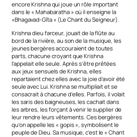
encore Krishna qui joue un rôle important
dans le « Mahabaratha » où il enseigne la
«Bhagavad-Gîta » (Le Chant du Seigneur).
Krishna dieu farceur, jouait de la flûte au
bord de la rivière, au son de la musique, les
jeunes bergères accouraient de toutes
parts, chacune croyant que Krishna
l’appelait elle seule. Après s’être prêtées
aux jeux sensuels de Krishna, elles
repartaient chez elles avec la joie d’avoir été
seule avec Lui. Krishna se multipliait et se
consacrait à chacune d’elles. Parfois, il volait
les saris des baigneuses, les cachait dans
les arbres, les forçant à venir le supplier de
leur rendre leurs vêtements. Ces bergères
qu’on appelle les « gopis », symbolisent le
peuple de Dieu. Sa musique, c’est le « Chant