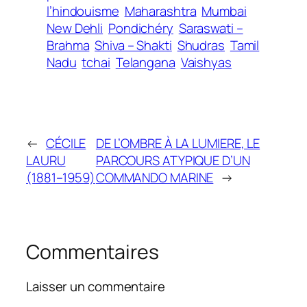
l’hindouisme
Maharashtra
Mumbai
New Dehli
Pondichéry
Saraswati –
Brahma
Shiva – Shakti
Shudras
Tamil
Nadu
tchai
Telangana
Vaishyas
←
CÉCILE
DE L’OMBRE À LA LUMIERE, LE
LAURU
PARCOURS ATYPIQUE D’UN
(1881–1959)
COMMANDO MARINE
→
Commentaires
Laisser un commentaire