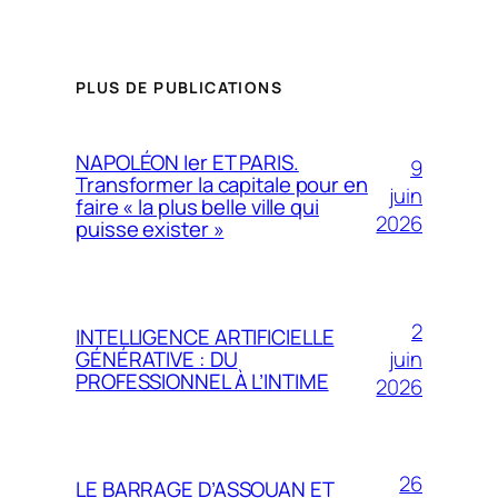
PLUS DE PUBLICATIONS
NAPOLÉON Ier ET PARIS.
9
Transformer la capitale pour en
juin
faire « la plus belle ville qui
2026
puisse exister »
2
INTELLIGENCE ARTIFICIELLE
juin
GÉNÉRATIVE : DU
PROFESSIONNEL À L’INTIME
2026
26
LE BARRAGE D’ASSOUAN ET