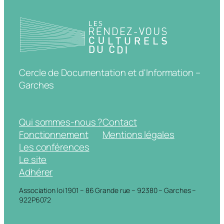
Cercle de Documentation et d'Information –
Garches
Qui sommes-nous ?
Contact
Fonctionnement
Mentions légales
Les conférences
Le site
Adhérer
Association loi 1901 – 86 Grande rue – 92380 – Garches –
922P6072