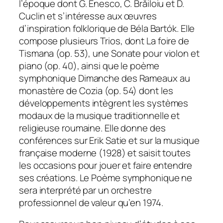
l’époque dont G. Enesco, C. Brăiloiu et D.
Cuclin et s’intéresse aux œuvres
d’inspiration folklorique de Béla Bartók. Elle
compose plusieurs
Trios,
dont
La foire de
Tismana
(op. 53), une
Sonate pour violon et
piano
(op. 40), ainsi que le poème
symphonique
Dimanche des Rameaux au
monastère de Cozia
(op. 54) dont les
développements intègrent les systèmes
modaux de la musique traditionnelle et
religieuse roumaine. Elle donne des
conférences sur Erik Satie et sur la musique
française moderne (1928) et saisit toutes
les occasions pour jouer et faire entendre
ses créations. Le
Poème symphonique
ne
sera interprété par un orchestre
professionnel de valeur qu’en 1974.