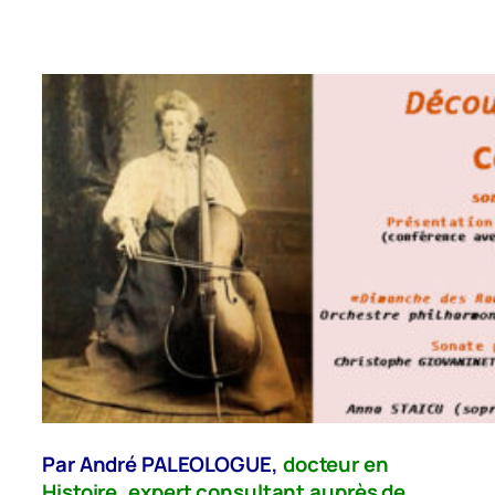
Par André PALEOLOGUE,
docteur en
Histoire, expert consultant auprès de