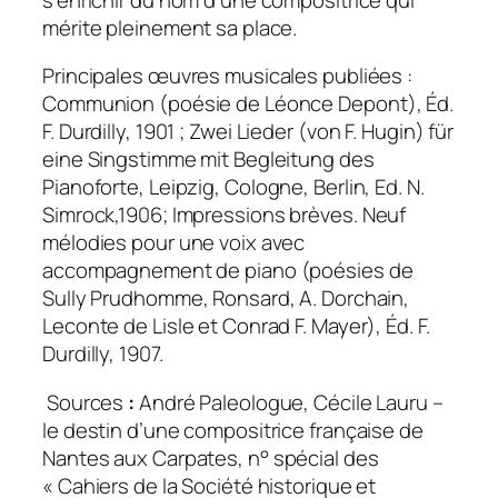
mérite pleinement sa place.
Principales œuvres musicales publiées :
Communion (poésie de Léonce Depont)
, Éd.
F. Durdilly, 1901 ;
Zwei Lieder (von F. Hugin) für
eine Singstimme mit Begleitung des
Pianoforte
, Leipzig, Cologne, Berlin, Ed. N.
Simrock,1906;
Impressions brèves. Neuf
mélodies pour une voix avec
accompagnement de piano (poésies de
Sully Prudhomme, Ronsard, A. Dorchain,
Leconte de Lisle et Conrad F. Mayer)
, Éd. F.
Durdilly, 1907.
Sources
:
André Paleologue,
Cécile Lauru –
le destin d’une compositrice française de
Nantes aux Carpates
, n° spécial des
« Cahiers de la Société historique et