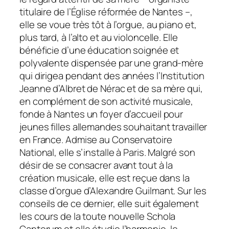
titulaire de l’Église réformée de Nantes –,
elle se voue très tôt à l’orgue, au piano et,
plus tard, à l’alto et au violoncelle. Elle
bénéficie d’une éducation soignée et
polyvalente dispensée par une grand-mère
qui dirigea pendant des années l’Institution
Jeanne d’Albret de Nérac et de sa mère qui,
en complément de son activité musicale,
fonde à Nantes un foyer d’accueil pour
jeunes filles allemandes souhaitant travailler
en France. Admise au Conservatoire
National, elle s’installe à Paris. Malgré son
désir de se consacrer avant tout à la
création musicale, elle est reçue dans la
classe d’orgue d’Alexandre Guilmant. Sur les
conseils de ce dernier, elle suit également
les cours de la toute nouvelle
Schola
Cantorum
et elle étudie l’harmonie, le