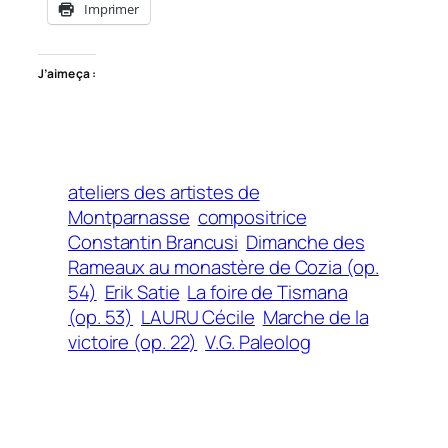
Imprimer
J’aime ça :
ateliers des artistes de
Montparnasse
compositrice
Constantin Brancusi
Dimanche des
Rameaux au monastère de Cozia (op.
54)
Erik Satie
La foire de Tismana
(op. 53)
LAURU Cécile
Marche de la
victoire (op. 22)
V.G. Paleolog