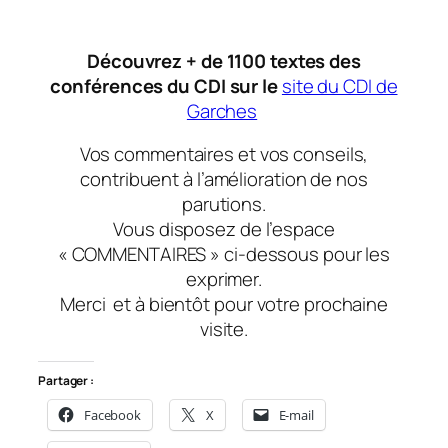
Découvrez + de 1100 textes des
conférences du CDI sur le
site du CDI de
Garches
Vos commentaires et vos conseils,
contribuent à l’amélioration de nos
parutions.
Vous disposez de l’espace
« COMMENTAIRES » ci-dessous pour les
exprimer.
Merci
et à bientôt
pour votre prochaine
visite.
Partager :
Facebook
X
E-mail