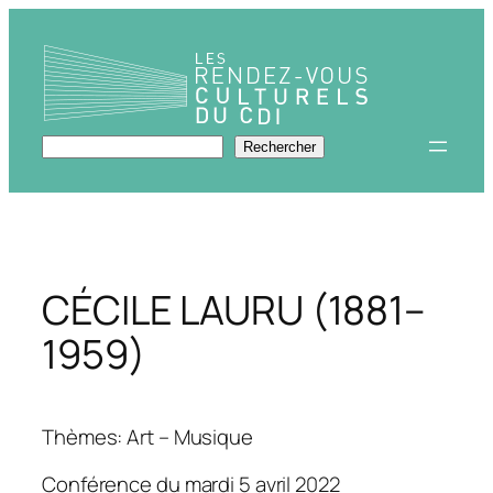
Aller
au
contenu
Rechercher
Rechercher
CÉCILE LAURU (1881–
1959)
Thèmes: Art – Musique
Conférence du mardi 5 avril 2022