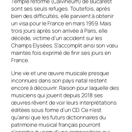
Temple réformé (
Calvineum
) de Bucarest
sont ses seuls refuges. Toutefois, après
bien des difficultés, elle parvient à obtenir
un visa pour le France en mars 1959. Mais
trois jours après son arrivée à Paris, elle
décède, victime d’un accident sur les
Champs Elysées. S’accomplit ainsi son vœu
maintes fois exprimé de finir ses jours en
France.
Une vie et une œuvre musicale presque
inconnues dans son pays natal restent
encore à découvrir. Raison pour laquelle des
musiciens qui jouent depuis 2018 ses
œuvres rêvent de voir leurs interprétations
éditées sous forme d’un CD. Ce n’est
qu’ainsi que les futurs dictionnaires du
patrimoine musical français pourront
s’enrichir du nom d’une compositrice qui