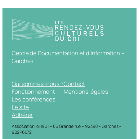
Cercle de Documentation et d'Information –
Garches
Qui sommes-nous ?
Contact
Fonctionnement
Mentions légales
Les conférences
Le site
Adhérer
Association loi 1901 – 86 Grande rue – 92380 – Garches –
922P6072