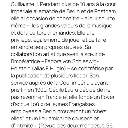
Guillaume II. Pendant plus de 10 ans à la cour
impériale allemande de Berlin et de Postdam,
elle a l’occasion de connaître – à leur source
même –, les grandes valeurs de la musique
et de la culture allemandes. Elle a le
privilège, également, de jouer et de faire
entendre ses propres œuvres. Sa
collaboration artistique avec la sœur de
l’Impératrice – Fédora von Schleswig-
Holstein (alias F. Hugin) – se concrétise par
la publication de plusieurs
lieder
. Son
service auprès de la Cour impériale ayant
pris fin en 1909, Cécile Lauru décide de ne
pas revenir en France et elle fonde un Foyer
d’accueil où « de jeunes Françaises
employées à Berlin, trouveront un ″chez
elles‶ et un lieu amical de causerie et
d’intimité » (
Revue des deux mondes
, t. 56,