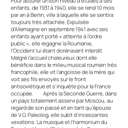
Pour assurer un bon niveau d’études à ses
enfants, de 1931 à 1940, elle se rend 10 mois
par an à Berlin, ville à laquelle elle se sentira
toujours très attachée. Expulsée
d’Allemagne en septembre 1941 avec ses
enfants ayant porté « atteinte à l’ordre
public », elle regagne la Roumanie,
l’Occident lui étant dorénavant interdit.
Malgré l’accueil chaleureux dont elle
bénéficie dans le milieu musical roumain très
francophile, elle vit l’angoisse de la mère qui
voit ses fils envoyés sur le front
antisoviétique et s’inquiète pour la France
occupée. Après la Seconde Guerre, dans
un pays totalement asservi par Moscou, au
regard de son passé et en tant qu’épouse
de V.G. Paleolog, elle subit d’incessantes
vexations. La musique et l’harmonium du