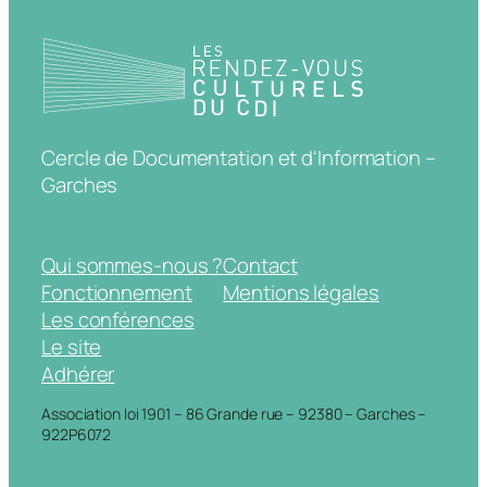
Cercle de Documentation et d'Information –
Garches
Qui sommes-nous ?
Contact
Fonctionnement
Mentions légales
Les conférences
Le site
Adhérer
Association loi 1901 – 86 Grande rue – 92380 – Garches –
922P6072