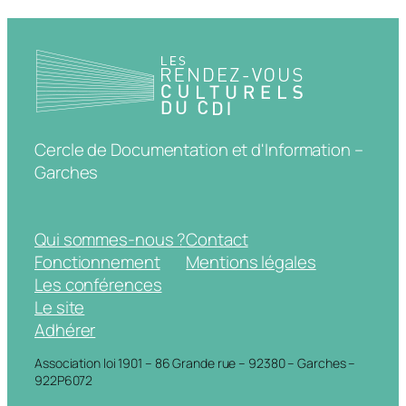
Cercle de Documentation et d'Information –
Garches
Qui sommes-nous ?
Contact
Fonctionnement
Mentions légales
Les conférences
Le site
Adhérer
Association loi 1901 – 86 Grande rue – 92380 – Garches –
922P6072