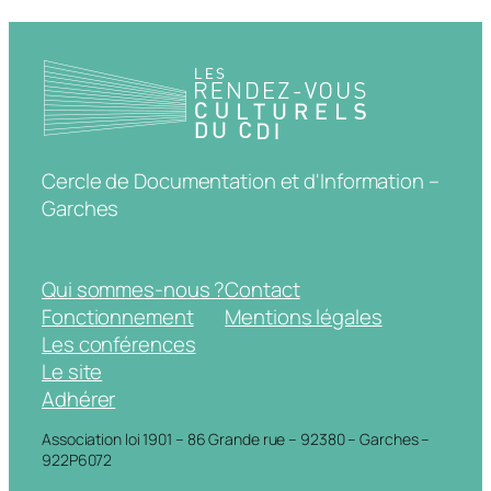
Cercle de Documentation et d'Information –
Garches
Qui sommes-nous ?
Contact
Fonctionnement
Mentions légales
Les conférences
Le site
Adhérer
Association loi 1901 – 86 Grande rue – 92380 – Garches –
922P6072