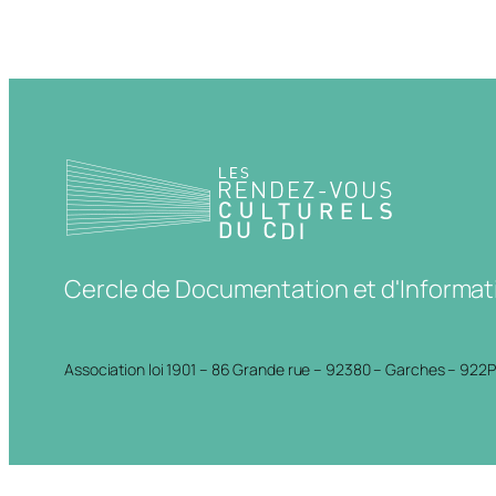
Cercle de Documentation et d'Informat
Association loi 1901 – 86 Grande rue – 92380 – Garches – 922