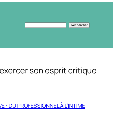
Rechercher
Rechercher
: exercer son esprit critique
E : DU PROFESSIONNEL À L’INTIME