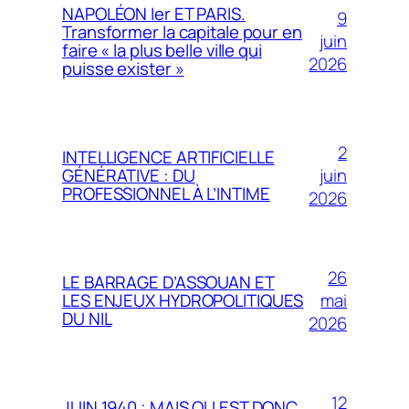
NAPOLÉON Ier ET PARIS.
9
Transformer la capitale pour en
juin
faire « la plus belle ville qui
2026
puisse exister »
2
INTELLIGENCE ARTIFICIELLE
juin
GÉNÉRATIVE : DU
PROFESSIONNEL À L’INTIME
2026
26
LE BARRAGE D’ASSOUAN ET
mai
LES ENJEUX HYDROPOLITIQUES
DU NIL
2026
12
JUIN 1940 ; MAIS OU EST DONC