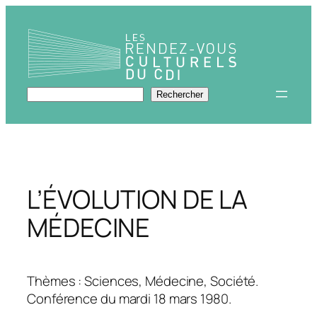
Aller
au
contenu
Rechercher
Rechercher
L’ÉVOLUTION DE LA
MÉDECINE
Thèmes : Sciences, Médecine, Société.
Conférence du mardi 18 mars 1980.