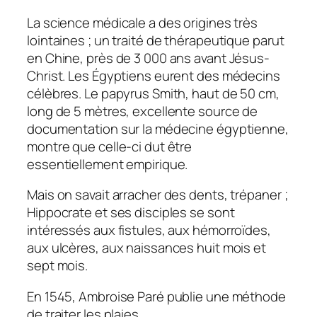
La science médicale a des origines très
lointaines ; un traité de thérapeutique parut
en Chine, près de 3 000 ans avant Jésus-
Christ. Les Égyptiens eurent des médecins
célèbres. Le papyrus Smith, haut de 50 cm,
long de 5 mètres, excellente source de
documentation sur la médecine égyptienne,
montre que celle-ci dut être
essentiellement empirique.
Mais on savait arracher des dents, trépaner ;
Hippocrate et ses disciples se sont
intéressés aux fistules, aux hémorroïdes,
aux ulcères, aux naissances huit mois et
sept mois.
En 1545, Ambroise Paré publie une méthode
de traiter les plaies.