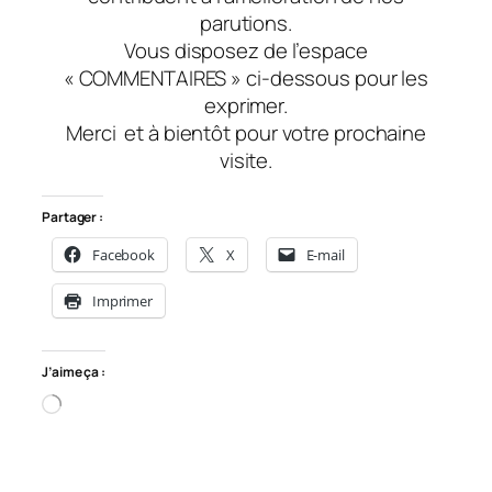
parutions.
Vous disposez de l’espace
« COMMENTAIRES » ci-dessous pour les
exprimer.
Merci
et à bientôt
pour votre prochaine
visite.
Partager :
Facebook
X
E-mail
Imprimer
J’aime ça :
Chargement…