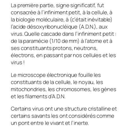
La première partie, signe significatif, fut
consacrée à l’infiniment petit, à la cellule, à
la biologie moléculaire, à (c’était inévitable)
l’acide désoxyribonucléique (A.D.N.), aux
virus. Quelle cascade dans l’infiniment petit :
de la paramécie (1/10 de mm) à l’atome et à
ses constituants protons, neutrons,
électrons, en passant par nos cellules et les
virus !
Le microscope électronique fouille les
constituants de la cellule, le noyau, les
mitochondries, les chromosomes, les gènes
et les filaments d’A.D.N.
Certains virus ont une structure cristalline et
certains savants les ont considérés comme
un pont entre le vivant et l’inerte.