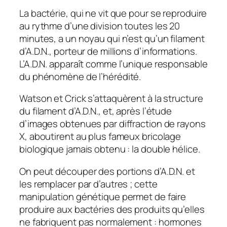
La bactérie, qui ne vit que pour se reproduire
au rythme d’une division toutes les 20
minutes, a un noyau qui n’est qu’un filament
d’A.D.N., porteur de millions d’informations.
L’A.D.N. apparaît comme l’unique responsable
du phénomène de l’hérédité.
Watson et Crick s’attaquèrent à la structure
du filament d’A.D.N., et, après l’étude
d’images obtenues par diffraction de rayons
X, aboutirent au plus fameux bricolage
biologique jamais obtenu : la double hélice.
On peut découper des portions d’A.D.N. et
les remplacer par d’autres ; cette
manipulation génétique permet de faire
produire aux bactéries des produits qu’elles
ne fabriquent pas normalement : hormones