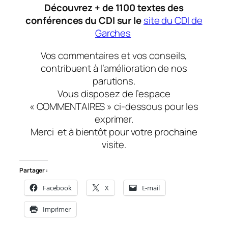
Découvrez + de 1100 textes des
conférences du CDI sur le
site du CDI de
Garches
Vos commentaires et vos conseils,
contribuent à l’amélioration de nos
parutions.
Vous disposez de l’espace
« COMMENTAIRES » ci-dessous pour les
exprimer.
Merci
et à bientôt
pour votre prochaine
visite.
Partager :
Facebook
X
E-mail
Imprimer