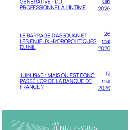
juin
GÉNÉRATIVE : DU
PROFESSIONNEL À L’INTIME
2026
26
LE BARRAGE D’ASSOUAN ET
mai
LES ENJEUX HYDROPOLITIQUES
DU NIL
2026
12
JUIN 1940 ; MAIS OU EST DONC
mai
PASSÉ L’OR DE LA BANQUE DE
FRANCE ?
2026