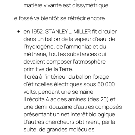
matière vivante est dissymétrique.
Le fossé va bientôt se rétrécir encore :
en 1952, STANLEY L. MILLER fit circuler
dans un ballon de la vapeur d’eau, de
l’hydrogène, de l’ammoniac et du
méthane, toutes substances qui
devaient composer l’atmosphère
primitive de la Terre.
Il créa à l’intérieur du ballon l’orage
d’étincelles électriques sous 60 000
volts, pendant une semaine.
II récolta 4 acides aminés (des 20) et
une demi-douzaine d’autres composés
présentant un net intérêt biologique.
D’autres chercheurs obtinrent, par la
suite, de grandes molécules