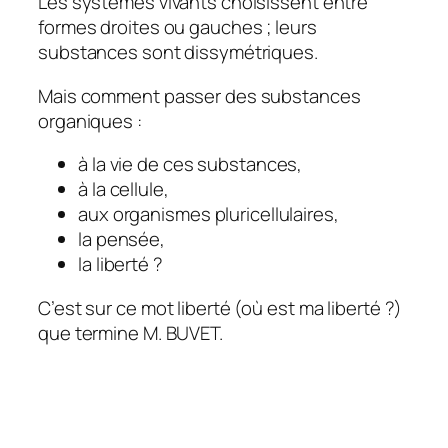
Les systèmes vivants choisissent entre
formes droites ou gauches ; leurs
substances sont dissymétriques.
Mais comment passer des substances
organiques :
à la vie de ces substances,
à la cellule,
aux organismes pluricellulaires,
la pensée,
la liberté ?
C’est sur ce mot liberté (où est ma liberté ?)
que termine M. BUVET.