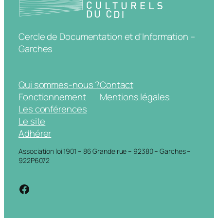
Cercle de Documentation et d'Information –
Garches
Qui sommes-nous ?
Contact
Fonctionnement
Mentions légales
Les conférences
Le site
Adhérer
Association loi 1901 – 86 Grande rue – 92380 – Garches –
922P6072
https://www.facebook.com/cdigarche