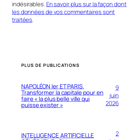
indésirables.
En savoir plus sur la façon dont
les données de vos commentaires sont
traitées
.
PLUS DE PUBLICATIONS
NAPOLÉON Ier ET PARIS.
9
Transformer la capitale pour en
juin
faire « la plus belle ville qui
2026
puisse exister »
2
INTELLIGENCE ARTIFICIELLE