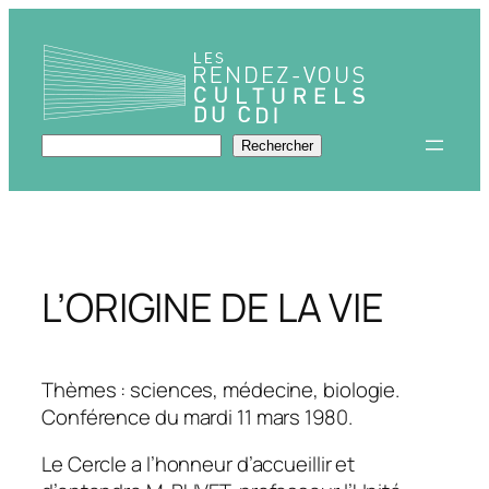
Aller
au
contenu
Rechercher
Rechercher
L’ORIGINE DE LA VIE
Thèmes : sciences, médecine, biologie.
Conférence du mardi 11 mars 1980.
Le Cercle a l’honneur d’accueillir et