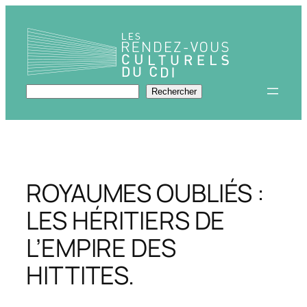
Aller
au
contenu
Rechercher
Rechercher
ROYAUMES OUBLIÉS :
LES HÉRITIERS DE
L’EMPIRE DES
HITTITES.