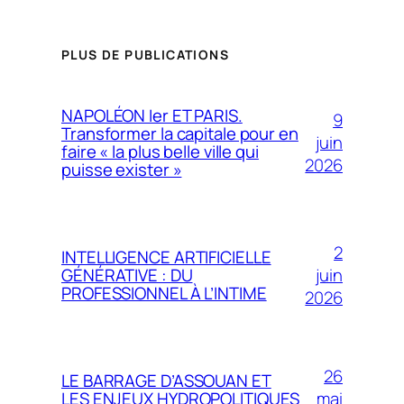
PLUS DE PUBLICATIONS
NAPOLÉON Ier ET PARIS.
9
Transformer la capitale pour en
juin
faire « la plus belle ville qui
2026
puisse exister »
2
INTELLIGENCE ARTIFICIELLE
juin
GÉNÉRATIVE : DU
PROFESSIONNEL À L’INTIME
2026
26
LE BARRAGE D’ASSOUAN ET
mai
LES ENJEUX HYDROPOLITIQUES