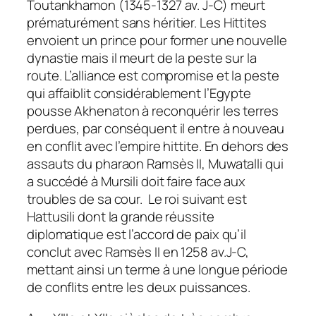
Toutankhamon (1345-1327 av. J-C) meurt
prématurément sans héritier. Les Hittites
envoient un prince pour former une nouvelle
dynastie mais il meurt de la peste sur la
route. L’alliance est compromise et la peste
qui affaiblit considérablement l’Egypte
pousse Akhenaton à reconquérir les terres
perdues, par conséquent il entre à nouveau
en conflit avec l’empire hittite. En dehors des
assauts du pharaon Ramsès II, Muwatalli qui
a succédé à Mursili doit faire face aux
troubles de sa cour. Le roi suivant est
Hattusili dont la grande réussite
diplomatique est l’accord de paix qu’il
conclut avec Ramsès II en 1258 av.J-C,
mettant ainsi un terme à une longue période
de conflits entre les deux puissances.