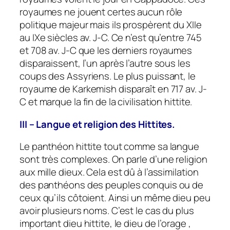
royaumes ne jouent certes aucun rôle
politique majeur mais ils prospèrent du XIIe
au IXe siècles av. J-C. Ce n’est qu’entre 745
et 708 av. J-C que les derniers royaumes
disparaissent, l’un après l’autre sous les
coups des Assyriens. Le plus puissant, le
royaume de Karkemish disparaît en 717 av. J-
C et marque la fin de la civilisation hittite.
III – Langue et religion des Hittites.
Le panthéon hittite tout comme sa langue
sont très complexes. On parle d’une religion
aux mille dieux. Cela est dû à l’assimilation
des panthéons des peuples conquis ou de
ceux qu’ils côtoient. Ainsi un même dieu peu
avoir plusieurs noms. C’est le cas du plus
important dieu hittite, le dieu de l’orage ,