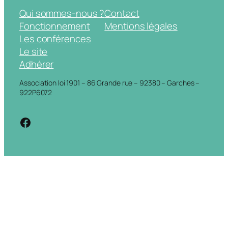
Qui sommes-nous ?
Contact
Fonctionnement
Mentions légales
Les conférences
Le site
Adhérer
Association loi 1901 – 86 Grande rue – 92380 – Garches –
922P6072
https://www.facebook.com/cdigarche