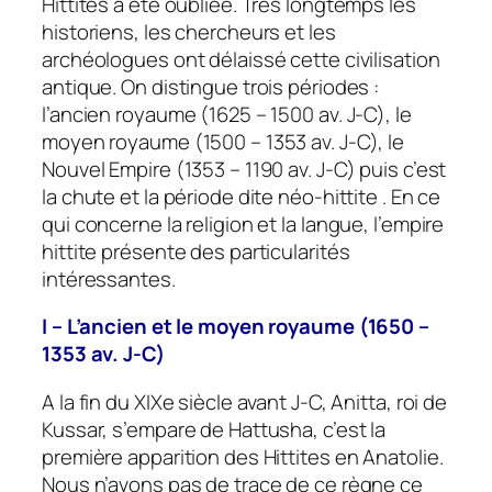
Hittites a été oubliée. Très longtemps les
historiens, les chercheurs et les
archéologues ont délaissé cette civilisation
antique. On distingue trois périodes :
l’ancien royaume (1625 – 1500 av. J-C), le
moyen royaume (1500 – 1353 av. J-C), le
Nouvel Empire (1353 – 1190 av. J-C) puis c’est
la chute et la période dite néo-hittite . En ce
qui concerne la religion et la langue, l’empire
hittite présente des particularités
intéressantes.
I – L’ancien et le moyen royaume (1650 –
1353 av. J-C)
A la fin du XIXe siècle avant J-C, Anitta, roi de
Kussar, s’empare de Hattusha, c’est la
première apparition des Hittites en Anatolie.
Nous n’avons pas de trace de ce règne ce