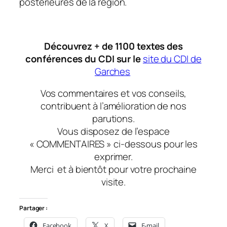
postérieures de la région.
Découvrez + de 1100 textes des
conférences du CDI sur le
site du CDI de
Garches
Vos commentaires et vos conseils,
contribuent à l’amélioration de nos
parutions.
Vous disposez de l’espace
« COMMENTAIRES » ci-dessous pour les
exprimer.
Merci
et à bientôt
pour votre prochaine
visite.
Partager :
Facebook
X
E-mail