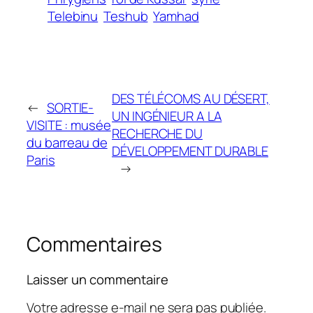
Telebinu
Teshub
Yamhad
DES TÉLÉCOMS AU DÉSERT,
←
SORTIE-
UN INGÉNIEUR A LA
VISITE : musée
RECHERCHE DU
du barreau de
DÉVELOPPEMENT DURABLE
Paris
→
Commentaires
Laisser un commentaire
Votre adresse e-mail ne sera pas publiée.