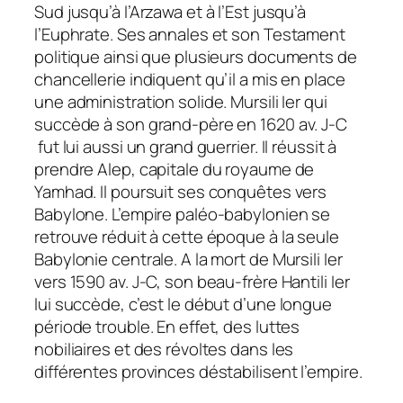
Sud jusqu’à l’Arzawa et à l’Est jusqu’à
l’Euphrate. Ses annales et son Testament
politique ainsi que plusieurs documents de
chancellerie indiquent qu’il a mis en place
une administration solide. Mursili Ier qui
succède à son grand-père en 1620 av. J-C
fut lui aussi un grand guerrier. Il réussit à
prendre Alep, capitale du royaume de
Yamhad. Il poursuit ses conquêtes vers
Babylone. L’empire paléo-babylonien se
retrouve réduit à cette époque à la seule
Babylonie centrale. A la mort de Mursili Ier
vers 1590 av. J-C, son beau-frère Hantili Ier
lui succède, c’est le début d’une longue
période trouble. En effet, des luttes
nobiliaires et des révoltes dans les
différentes provinces déstabilisent l’empire.