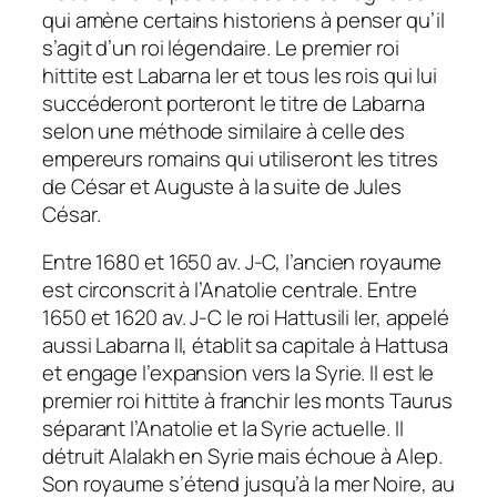
qui amène certains historiens à penser qu’il
s’agit d’un roi légendaire. Le premier roi
hittite est Labarna Ier et tous les rois qui lui
succéderont porteront le titre de Labarna
selon une méthode similaire à celle des
empereurs romains qui utiliseront les titres
de César et Auguste à la suite de Jules
César.
Entre 1680 et 1650 av. J-C, l’ancien royaume
est circonscrit à l’Anatolie centrale. Entre
1650 et 1620 av. J-C le roi Hattusili Ier, appelé
aussi Labarna II, établit sa capitale à Hattusa
et engage l’expansion vers la Syrie. Il est le
premier roi hittite à franchir les monts Taurus
séparant l’Anatolie et la Syrie actuelle. Il
détruit Alalakh en Syrie mais échoue à Alep.
Son royaume s’étend jusqu’à la mer Noire, au