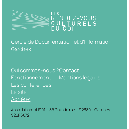
Cercle de Documentation et d'Information –
Garches
Qui sommes-nous ?
Contact
Fonctionnement
Mentions légales
Les conférences
Le site
Adhérer
Association loi 1901 – 86 Grande rue – 92380 – Garches –
922P6072