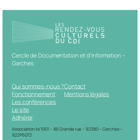
Cercle de Documentation et d'Information –
Garches
Qui sommes-nous ?
Contact
Fonctionnement
Mentions légales
Les conférences
Le site
Adhérer
Association loi 1901 – 86 Grande rue – 92380 – Garches –
922P6072