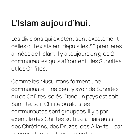
L’Islam aujourd’hui.
Les divisions qui existent sont exactement
celles qui existaient depuis les 30 premières
années de l’Islam. Il y a toujours en gros 2
communautés qui s’affrontent : les Sunnites
et les Chi’ites.
Comme les Musulmans forment une
communauté, il ne peut y avoir de Sunnites
ou de Chi’ites isolés. Donc un pays est soit
Sunnite, soit Chi’ite ou alors les
communautés sont groupées. Il y a par
exemple des Chi’ites au Liban, mais aussi
des Chrétiens, des Druzes, des Allavits … car
ils se sont tous réfugiés dans les