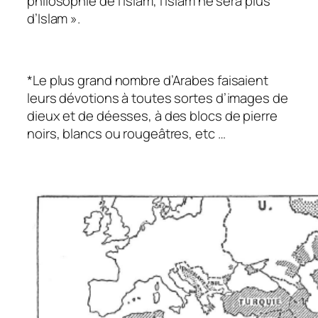
philosophie de l’Islam, l’Islam ne sera plus
d’Islam ».
*Le plus grand nombre d’Arabes faisaient
leurs dévotions à toutes sor­tes d’images de
dieux et de déesses, à des blocs de pierre
noirs, blancs ou rougeâtres, etc …