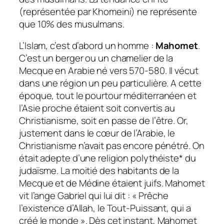
(représentée par Khomeini) ne représente
que 10% des musulmans.
L’Islam, c’est d’abord un homme :
Mahomet
.
C’est un berger ou un chamelier de la
Mecque en Arabie né vers 570-580. Il vécut
dans une région un peu particulière. A cette
époque, tout le pourtour méditerranéen et
l’Asie proche étaient soit convertis au
Christianisme, soit en passe de l’être. Or,
justement dans le cœur de l’Arabie, le
Christianisme n’avait pas encore pénétré. On
était adepte d’une religion polythéiste* du
judaïsme. La moitié des habitants de la
Mecque et de Médine étaient juifs. Mahomet
vit l’ange Gabriel qui lui dit : « Prêche
l’existence d’Allah, le Tout-Puissant, qui a
créé le monde ». Dès cet instant, Mahomet