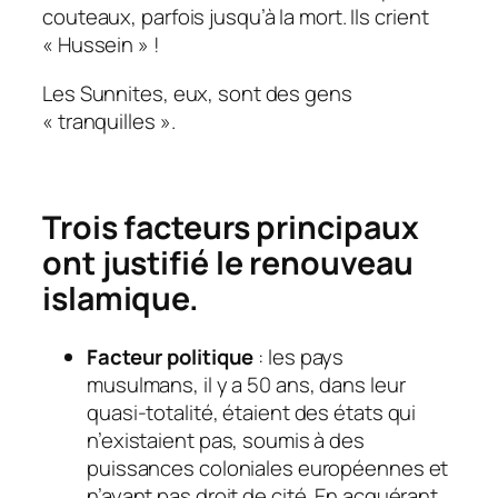
couteaux, parfois jusqu’à la mort. Ils crient
« Hussein » !
Les Sunnites, eux, sont des gens
« tranquilles ».
Trois facteurs principaux
ont justifié le renouveau
islamique.
Facteur politique
: les pays
musulmans, il y a 50 ans, dans leur
quasi-totalité, étaient des états qui
n’existaient pas, soumis à des
puissances coloniales européennes et
n’ayant pas droit de cité. En acquérant