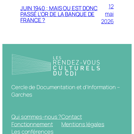
12
JUIN 1940 ; MAIS OU EST DONC
mai
PASSÉ L’OR DE LA BANQUE DE
FRANCE ?
2026
Cercle de Documentation et d'Information –
Garches
Qui sommes-nous ?
Contact
Fonctionnement
Mentions légales
Les conférences