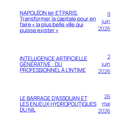
NAPOLÉON Ier ET PARIS.
9
Transformer la capitale pour en
juin
faire « la plus belle ville qui
2026
puisse exister »
2
INTELLIGENCE ARTIFICIELLE
juin
GÉNÉRATIVE : DU
PROFESSIONNEL À L’INTIME
2026
26
LE BARRAGE D’ASSOUAN ET
mai
LES ENJEUX HYDROPOLITIQUES
DU NIL
2026