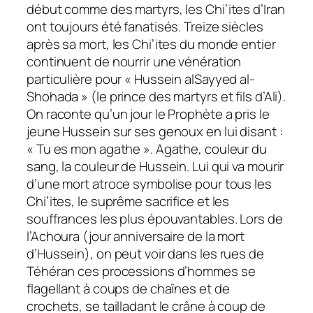
début comme des martyrs, les Chi’ites d’Iran
ont toujours été fanatisés. Treize siècles
après sa mort, les Chi’ites du monde entier
continuent de nourrir une vénération
particulière pour « Hussein al­Sayyed al-
Shohada » (le prince des martyrs et fils d’Ali).
On raconte qu’un jour le Prophète a pris le
jeune Hussein sur ses genoux en lui disant :
« Tu es mon agathe ». Agathe, couleur du
sang, la couleur de Hussein. Lui qui va mourir
d’une mort atroce symbolise pour tous les
Chi’ites, le suprême sacrifice et les
souffrances les plus épouvantables. Lors de
l’Achoura (jour anniversaire de la mort
d’Hussein), on peut voir dans les rues de
Téhéran ces processions d’hommes se
flagellant à coups de chaînes et de
crochets, se tailladant le crâne à coup de