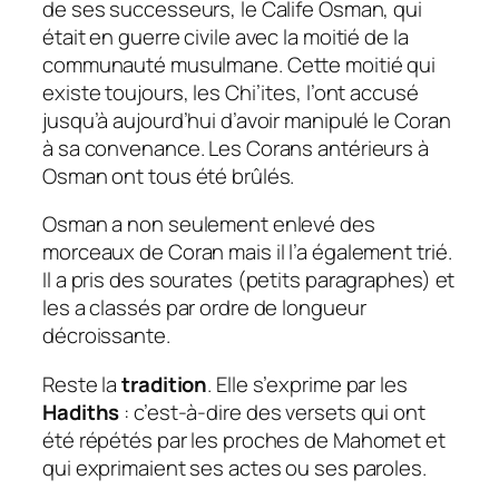
de ses successeurs, le Calife Osman, qui
était en guerre civile avec la moitié de la
communauté musulmane. Cette moitié qui
existe toujours, les Chi’ites, l’ont accusé
jusqu’à aujourd’hui d’avoir manipulé le Coran
à sa convenance. Les Corans antérieurs à
Osman ont tous été brûlés.
Osman a non seulement enlevé des
morceaux de Coran mais il l’a également trié.
Il a pris des sourates (petits paragraphes) et
les a classés par ordre de longueur
décroissante.
Reste la
tradition
. Elle s’exprime par les
Hadiths
: c’est-à-dire des versets qui ont
été répétés par les proches de Mahomet et
qui exprimaient ses actes ou ses paroles.