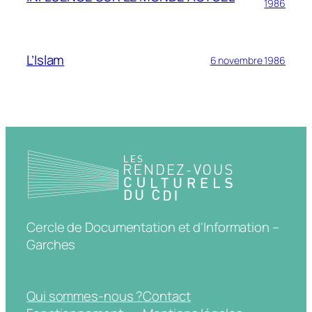
1986
L’Islam
6 novembre 1986
Cercle de Documentation et d'Information –
Garches
Qui sommes-nous ?
Contact